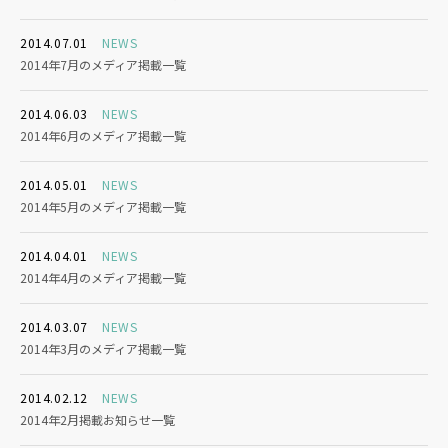
2014.07.01
NEWS
2014年7月のメディア掲載一覧
2014.06.03
NEWS
2014年6月のメディア掲載一覧
2014.05.01
NEWS
2014年5月のメディア掲載一覧
2014.04.01
NEWS
2014年4月のメディア掲載一覧
2014.03.07
NEWS
2014年3月のメディア掲載一覧
2014.02.12
NEWS
2014年2月掲載お知らせ一覧