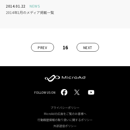
2014.01.22
NEWS
2014年1月のメディア掲載一覧
16
PREV
NEXT
MicroAd
FOLLOW US ON
-
Redesigning
プライバシーポリシー
MicroAdの広告をご覧のお客様へ
the
行動履歴情報の取り扱いに関するポリシー
Future
外部送信ポリシー