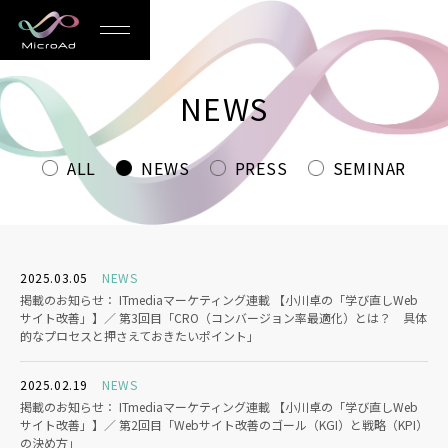
MicroAd
-
NEWS
Redesigning
the
ALL
NEWS
PRESS
SEMINAR
Future
Life
2025.03.05
NEWS
掲載のお知らせ： ITmediaマーケティング連載 【小川卓の「学び直しWeb
サイト改善」】／ 第3回目「CRO（コンバージョン率最適化）とは？ 具体
的なプロセスと押さえておきたいポイント」
2025.02.19
NEWS
掲載のお知らせ： ITmediaマーケティング連載 【小川卓の「学び直しWeb
サイト改善」】／ 第2回目「Webサイト改善のゴール（KGI）と戦略（KPI）
の決め方」