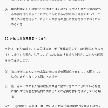
(4)
国の機関若しくは地方公共団体又はその委託を受けた者が法令の定め
る事務を遂行することに対して協力する必要がある場合であって、ご
本人の同意を得ることにより当該事務の遂行に支障を及ぼすおそれが
あるとき
12. 外国にある第三者への提供
当社は、個人情報を、日本国外の第三者（業務委託先や共同利用先を含みま
す）に提供する場合、以下のいずれかに該当する場合を除き、ご本人の同意
を得て提供します。
(1)
第三者が日本と同等の水準の個人情報保護制度を有している国として
法令に定められている国にある場合
(2)
第三者が日本の個人情報取扱事業者が講ずべきこととされている措置
に相当する措置を継続的に講ずるために必要な体制を構築している場
合
なお、(2)の場合、当社は、第三者による相当措置の継続的な実施を確保す