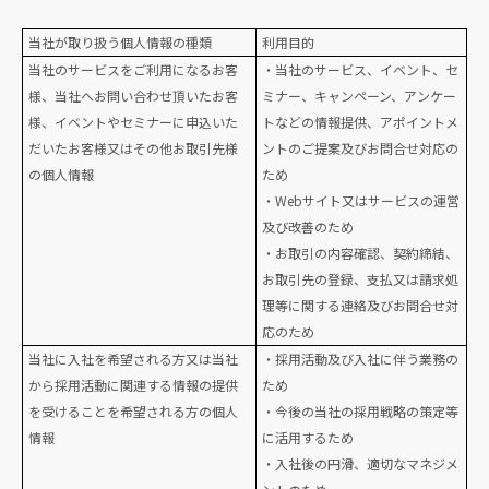
当社が取り扱う個人情報の種類
利用目的
当社のサービスをご利用になるお客
・当社のサービス、イベント、セ
様、当社へお問い合わせ頂いたお客
ミナー、キャンペーン、アンケー
様、イベントやセミナーに申込いた
トなどの情報提供、アポイントメ
だいたお客様又はその他お取引先様
ントのご提案及びお問合せ対応の
の個人情報
ため
・Webサイト又はサービスの運営
及び改善のため
・お取引の内容確認、契約締結、
お取引先の登録、支払又は請求処
理等に関する連絡及びお問合せ対
応のため
当社に入社を希望される方又は当社
・採用活動及び入社に伴う業務の
から採用活動に関連する情報の提供
ため
を受けることを希望される方の個人
・今後の当社の採用戦略の策定等
情報
に活用するため
・入社後の円滑、適切なマネジメ