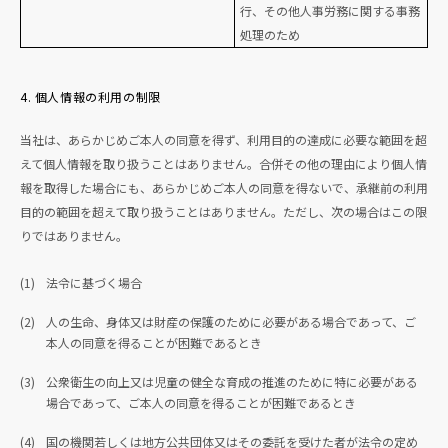
行、その他人事労務に関する事務
処理のため
4. 個人情報の利用の制限
当社は、あらかじめご本人の同意を得ず、利用目的の達成に必要な範囲を超
えて個人情報を取り扱うことはありません。合併その他の理由により個人情
報を取得した場合にも、あらかじめご本人の同意を得ないで、承継前の利用
目的の範囲を超えて取り扱うことはありません。ただし、次の場合はこの限
りではありません。
(1)
法令に基づく場合
(2)
人の生命、身体又は財産の保護のために必要がある場合であって、ご
本人の同意を得ることが困難であるとき
(3)
公衆衛生の向上又は児童の健全な育成の推進のために特に必要がある
場合であって、ご本人の同意を得ることが困難であるとき
(4)
国の機関若しくは地方公共団体又はその委託を受けた者が法令の定め