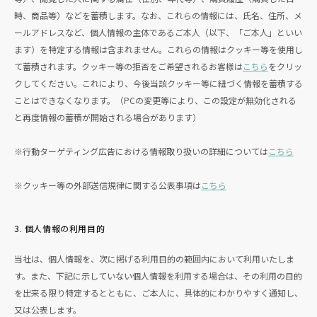
時、商品等）などを蓄積します。なお、これらの情報には、氏名、住所、メ
ールアドレスなど、個人情報の主体であるご本人（以下、「ご本人」といい
ます）を特定する情報は含まれません。これらの情報はクッキー等を使用し
て蓄積されます。クッキー等の拒否をご希望されるお客様は
こちら
をクリッ
クしてください。これにより、今後当該クッキー等に紐づく情報を蓄積する
ことはできなくなります。（PCの変更等により、この設定が無効化される
と再度情報の蓄積が開始される場合があります）
※行動ターゲティング広告における情報取り扱いの詳細については
こちら
※クッキー等の外部送信規律に関する公表事項は
こちら
3. 個人情報の利用目的
当社は、個人情報を、次に掲げる利用目的の範囲内において利用いたしま
す。また、下記に示していない個人情報を利用する場合は、その利用の目的
を出来る限り特定するとともに、ご本人に、具体的にわかりやすく通知し、
又は公表します。