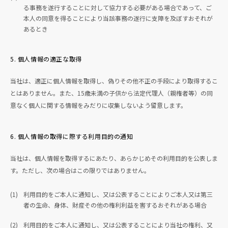
る事務を遂行することに対して協力する必要がある場合であって、ご
本人の同意を得ることにより当該事務の遂行に支障を及ぼすおそれが
あるとき
5. 個人情報の適正な取得
当社は、適正に個人情報を取得し、偽りその他不正の手段により取得するこ
とはありません。また、15歳未満の子供から法定代理人（親権者等）の同
意なく個人に関する情報をみだりに収集しないよう留意します。
6. 個人情報の取得に際する利用目的の通知
当社は、個人情報を取得するにあたり、あらかじめその利用目的を公表しま
す。ただし、次の場合はこの限りではありません。
(1)
利用目的をご本人に通知し、又は公表することによりご本人又は第三
者の生命、身体、財産その他の権利利益を害するおそれがある場合
(2)
利用目的をご本人に通知し、又は公表することにより当社の権利、又