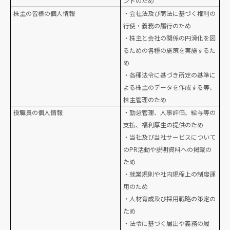
ントのため
株主の皆様の個人情報
・会社法及び商法に基づく権利の
行使・義務の履行のため
・株主と会社の関係の円滑化を図
るための各種の施策を実施するた
め
・各種法令に基づき所定の基準に
よる株主のデータを作成する等、
株主管理のため
役職員の個人情報
・勤怠管理、人事評価、給与等の
支払、福利厚生の提供のため
・当社及び当社サービスについて
のPR活動や説明資料への掲載の
ため
・就業規則や社内規程上の制度運
用のため
・人材育成及び採用戦略の策定の
ため
・法令に基づく届出や義務の履