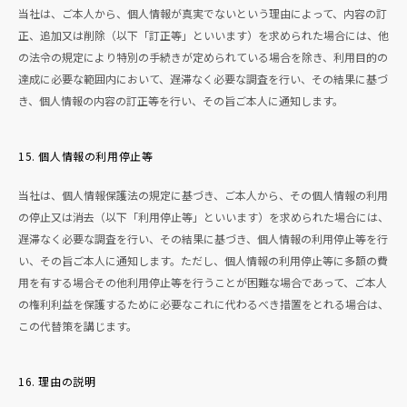
当社は、ご本人から、個人情報が真実でないという理由によって、内容の訂
正、追加又は削除（以下「訂正等」といいます）を求められた場合には、他
の法令の規定により特別の手続きが定められている場合を除き、利用目的の
達成に必要な範囲内において、遅滞なく必要な調査を行い、その結果に基づ
き、個人情報の内容の訂正等を行い、その旨ご本人に通知します。
15. 個人情報の利用停止等
当社は、個人情報保護法の規定に基づき、ご本人から、その個人情報の利用
の停止又は消去（以下「利用停止等」といいます）を求められた場合には、
遅滞なく必要な調査を行い、その結果に基づき、個人情報の利用停止等を行
い、その旨ご本人に通知します。ただし、個人情報の利用停止等に多額の費
用を有する場合その他利用停止等を行うことが困難な場合であって、ご本人
の権利利益を保護するために必要なこれに代わるべき措置をとれる場合は、
この代替策を講じます。
16. 理由の説明