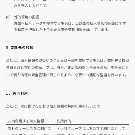
みを導入しています。
(6)
外的環境の把握
外国へ個人データを提供する場合は、当該国の個人情報の保護に関す
る制度を把握した上で必要な安全管理措置を講じています。
9. 委託先の監督
当社は、個人情報の取扱いの全部又は一部を委託する場合は、委託先と機密
保持を含む契約の締結、又は、当社が定める約款に合意を求め、委託先にお
いて個人情報の安全管理が図られるよう、必要かつ適切な監督を行います。
10. 共同利用
当社は、次に掲げるとおり個人情報の共同利用を行います。
共同利用する個人情報
利用目的
当社のサービスをご利用に
・当社グループ（以下の共同利用者として