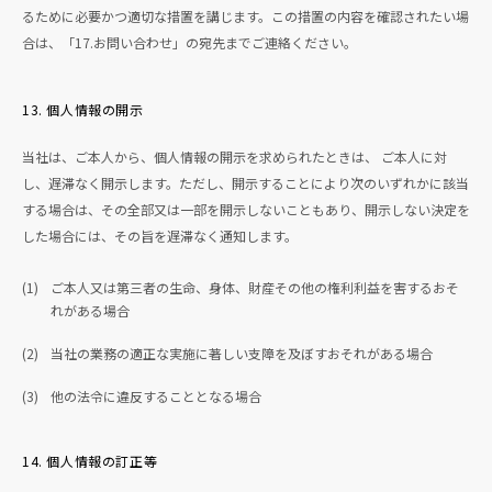
るために必要かつ適切な措置を講じます。この措置の内容を確認されたい場
合は、「17.お問い合わせ」の宛先までご連絡ください。
13. 個人情報の開示
当社は、ご本人から、個人情報の開示を求められたときは、 ご本人に対
し、遅滞なく開示します。ただし、開示することにより次のいずれかに該当
する場合は、その全部又は一部を開示しないこともあり、開示しない決定を
した場合には、その旨を遅滞なく通知します。
(1)
ご本人又は第三者の生命、身体、財産その他の権利利益を害するおそ
れがある場合
(2)
当社の業務の適正な実施に著しい支障を及ぼすおそれがある場合
(3)
他の法令に違反することとなる場合
14. 個人情報の訂正等