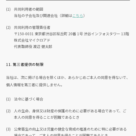
(1)
共同利用者の範囲
当社の子会社及び関連会社（詳細は
こちら
）
(2)
共同利用の管理責任者
〒150-0031 東京都渋谷区桜丘町 20番 1号 渋谷インフォスタワー 13階
株式会社マイクロアド
代表取締役 渡辺 健太郎
11. 第三者提供の制限
当社は、次に掲げる場合を除くほか、あらかじめご本人の同意を得ないで、
個人情報を第三者に提供しません。
(1)
法令に基づく場合
(2)
人の生命、身体又は財産の保護のために必要がある場合であって、ご
本人の同意を得ることが困難であるとき
(3)
公衆衛生の向上又は児童の健全な育成の推進のために特に必要がある
場合であって、ご本人の同意を得ることが困難であるとき