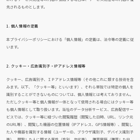
先されるものとします。
1. 個人情報の定義
本プライバシーポリシーにおける「個人情報」の定義は、法令等の定義に従
います。
2. クッキー・広告識別子・IPアドレス情報等
クッキー、広告識別子、ＩＰアドレス情報等（その他これに類する技術を含
みます。以下、「クッキー等」といいます）、それら単独では特定の個人を
識別することができないものについては、個人情報とは考えておりません。
ただしクッキー等と個人情報が一体となって使用される場合にはクッキー等
も個人情報として取り扱います。当社のデータ分析サービス、広告配信サー
ビスでは、クッキー等に紐づいた閲覧履歴（閲覧した日時、URL、リンク元
のURL等）、閲覧した機器の位置情報（IPアドレス、GPS情報等）、閲覧し
た人や機器を識別する情報（ユーザーID、ブラウザ識別子、デバイス識別子
等）、閲覧した人に関する属性（性別、年代等）、購買履歴（購買した日