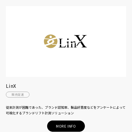
LinX
販売促進
従来計測が困難であった、ブランド認知率、製品好意度などをアンケートによって
可視化するブランドリフト計測ソリューション
MORE INFO