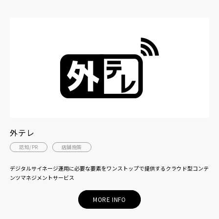
外テレ
認知/PR
店舗施策
デジタルサイネージ運用に必要な要素をワンストップで提供するクラウド型コンテ
ンツマネジメントサービス
MORE INFO