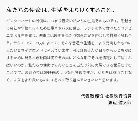
私たちの使命は、生活をより良くすること。
インターネットの外側は、つまり普段の私たちの生活そのものです。朝起き
て会社や学校へ行くために電車やバスに乗る。ランチを外で食べたりコンビ
ニでお弁当を買う。週末には映画を見たり郊外に足を伸ばして自然と触れ合
う。テクノロジーの力によって、そんな普通の生活を、より充実したものに
したいとマイクロアドは考えています。例えばある人が日々をもっと豊かに
するために見るべき映画は何でその人にどんな形でそれを情報として届けれ
ばいいのか。私たちの使命はそんなことを当たり前に実現できる世界にする
ことです。現時点ではSF映画のような世界観ですが、私たちは迷うことな
く、未来をより良いものにするべく取り組んでいきたいと思います。
代表取締役 社長執行役員
渡辺 健太郎