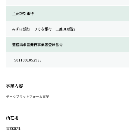
主要取引銀行
みずほ銀行 りそな銀行 三菱UFJ銀行
適格請求書発行事業者登録番号
T5011001052933
事業内容
データプラットフォーム事業
所在地
東京本社