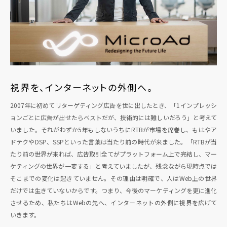
視界を、インターネットの外側へ。
2007年に初めてリターゲティング広告を世に出したとき、「1インプレッシ
ョンごとに広告が出せたらベストだが、技術的には難しいだろう」と考えて
いました。それがわずか5年もしないうちにRTBが市場を席巻し、もはやア
ドテクやDSP、SSPといった言葉は当たり前の時代が来ました。「RTBが当
たり前の世界が来れば、広告取引全てがプラットフォーム上で完結し、マー
ケティングの世界が一変する」と考えていましたが、残念ながら現時点では
そこまでの変化は起きていません。その理由は明確で、人はWeb上の世界
だけでは生きていないからです。つまり、今後のマーケティングを更に進化
させるため、私たちはWebの先へ、インターネットの外側に視界を広げて
いきます。