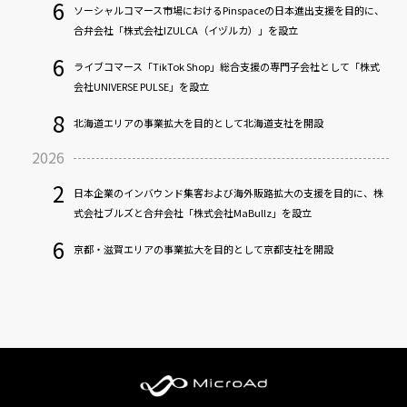
6
ソーシャルコマース市場におけるPinspaceの日本進出支援を目的に、
合弁会社「株式会社IZULCA（イヅルカ）」を設立
6
ライブコマース「TikTok Shop」総合支援の専門子会社として「株式
会社UNIVERSE PULSE」を設立
8
北海道エリアの事業拡大を目的として北海道支社を開設
2026
2
日本企業のインバウンド集客および海外販路拡大の支援を目的に、株
式会社ブルズと合弁会社「株式会社MaBullz」を設立
6
京都・滋賀エリアの事業拡大を目的として京都支社を開設