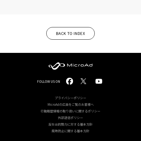
BACK TO INDEX
MicroAd
FOLLOW US ON
-
Redesigning
プライバシーポリシー
MicroAdの広告をご覧のお客様へ
the
行動履歴情報の取り扱いに関するポリシー
Future
外部送信ポリシー
反社会的勢力に対する基本方針
Life
腐敗防止に関する基本方針