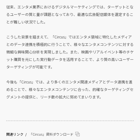
従来、エンタメ業界におけるデジタルマーケティングでは、ターゲットとな
るユーザーの質と量が課題となっており、最適な広告配信媒体を選定するこ
とが難しい状況でした。
こうした背景を踏まえて、「Circus」ではエンタメ領域に特化したメディア
とのデータ連携を積極的に行うことで、様々なエンタメコンテンツに対する
微細な興味関心分析を実現しました。また、映画やリアルイベント等のチケ
ット購買を元にした実行動データを活用することで、より質の高いユーザー
ターゲティングが可能です。
今後も「Circus」では、より多くのエンタメ関連メディアとデータ連携を進
めることで、様々なエンタメコンテンツに合った、的確なターゲティングセ
グメントの提供と、リーチ数の拡大に努めてまいります。
関連リンク
「Circus」資料ダウンロード