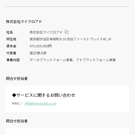
株式会社マイクロアド
社名
株式会社マイクロアド
所在地
東京都渋谷区神泉町8-16 渋谷ファーストプレイス4F, 5F
資本金
470,659,800円
代表者
渡辺 健太郎
事業内容
データプラットフォーム事業、アドプラットフォーム事業
問合せ担当者
◆サービスに関するお問い合わせ
MAIL /
info@microad.co.jp
問合せ担当者