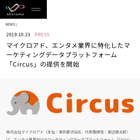
MicroAd
NEWS
-
2019.10.23
PRESS
Redesigning
マイクロアド、エンタメ業界に特化したマ
the
ーケティングデータプラットフォーム
Future
「Circus」の提供を開始
Life
株式会社マイクロアド（本社：東京都渋谷区、代表取締役：渡辺健太郎）
は、エンタメ業界向けのマーケティングデータプラットフォーム「Circus」