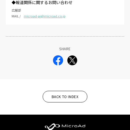
◆報道関係に関するお問い合わせ
広報部
MAIL /
microad-pr@microad.co.jp
SHARE
BACK TO INDEX