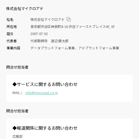
株式会社マイクロアド
社名
株式会社マイクロアド
所在地
東京都渋谷区神泉町8-16 渋谷ファーストプレイス4F, 5F
設立
2007-07-02
代表者
代表取締役 渡辺 健太郎
事業内容
データプラットフォーム事業、アドプラットフォーム事業
問合せ担当者
◆サービスに関するお問い合わせ
MAIL /
info@microad.co.jp
問合せ担当者
◆報道関係に関するお問い合わせ
広報部