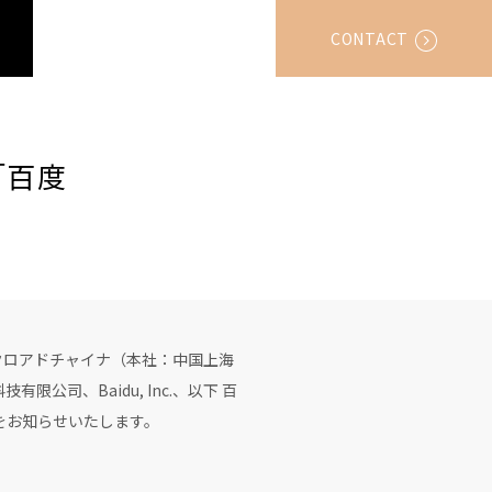
CONTACT
「百度
クロアドチャイナ（本社：中国上海
司、Baidu, Inc.、以下 百
をお知らせいたします。