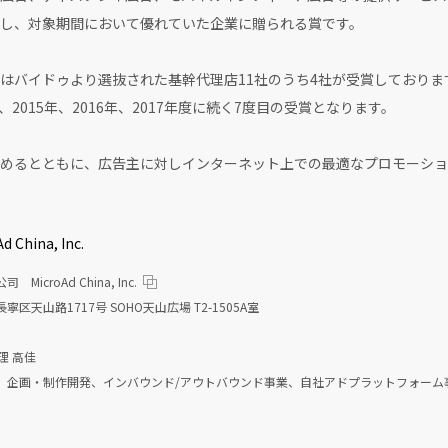
し、対象期間において優れていた企業に贈られる賞です。
はバイドゥより選抜された基幹代理店11社のうち4社が受賞しておりま
4年、2015年、2016年、2017年度に続く7度目の受賞となります。
めるとともに、広告主に対しインターネット上での最適なプロモーショ
ina, Inc.
croAd China, Inc.
天山路1717号 SOHO天山広場 T2-1505A室
理 高佳
、企画・制作開発、インバウンド/アウトバウンド事業、自社アドプラットフォーム