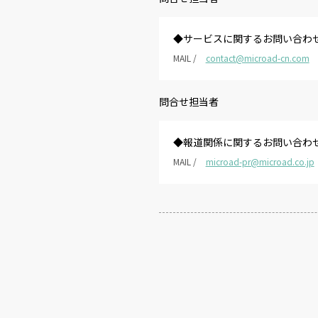
◆サービスに関するお問い合わ
MAIL /
contact@microad-cn.com
問合せ担当者
◆報道関係に関するお問い合わ
MAIL /
microad-pr@microad.co.jp