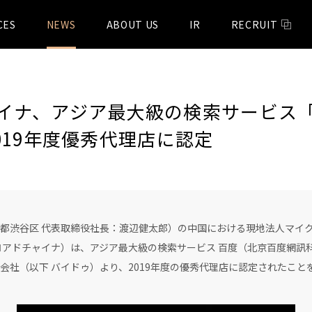
CES
NEWS
ABOUT US
IR
RECRUIT
イナ、アジア最大級の検索サービス
の2019年度優秀代理店に認定
都渋谷区 代表取締役社長：渡辺健太郎）の中国における現地法人マイ
ドチャイナ）は、アジア最大級の検索サービス 百度（北京百度網訊科技有限公
会社（以下 バイドゥ）より、2019年度の優秀代理店に認定されたこと