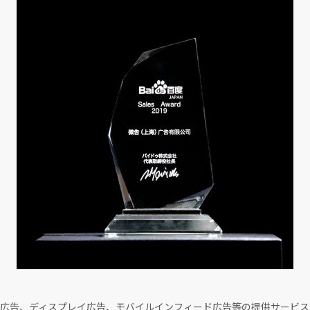
広告、ディスプレイ広告、モバイルインフィード広告等の提供サービス