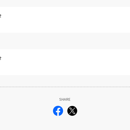
せ
せ
SHARE