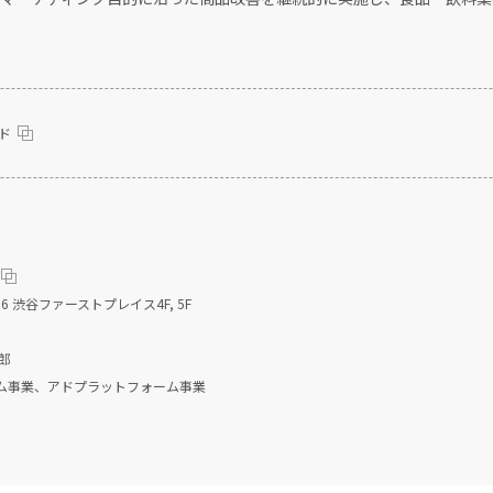
ード
6 渋谷ファーストプレイス4F, 5F
郎
ム事業、アドプラットフォーム事業