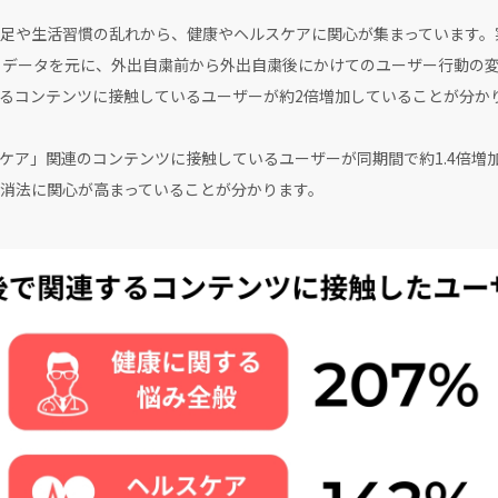
足や生活習慣の乱れから、健康やヘルスケアに関心が集まっています。
有するデータを元に、外出自粛前から外出自粛後にかけてのユーザー行動の
るコンテンツに接触しているユーザーが約2倍増加していることが分か
ケア」関連のコンテンツに接触しているユーザーが同期間で約1.4倍増
消法に関心が高まっていることが分かります。