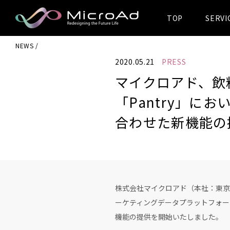
TOP
SERVI
MicroAd -
NEWS
Redesigning
2020.05.21
PRESS
the Future Life
マイクロアド、飲
「Pantry」
合わせた新機能の
株式会社マイクロアド（本社：東京
ーケティングデータプラットフォー
機能の提供を開始いたしました。