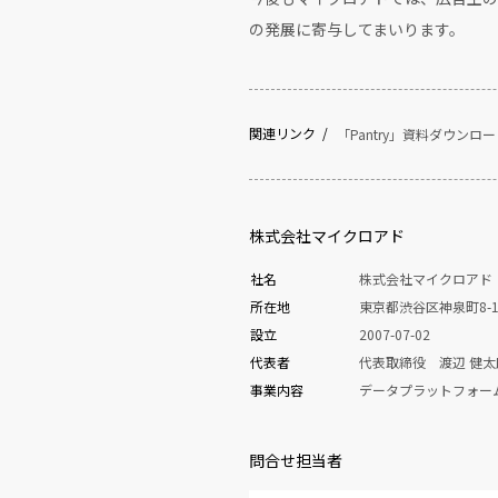
の発展に寄与してまいります。
関連リンク
「Pantry」資料ダウンロ
株式会社マイクロアド
社名
株式会社マイクロアド
所在地
東京都渋谷区神泉町8-1
設立
2007-07-02
代表者
代表取締役 渡辺 健太
事業内容
データプラットフォー
問合せ担当者