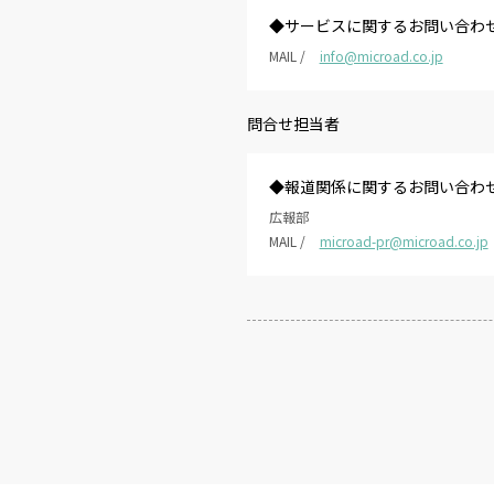
◆サービスに関するお問い合わ
MAIL /
info@microad.co.jp
問合せ担当者
◆報道関係に関するお問い合わ
広報部
MAIL /
microad-pr@microad.co.jp