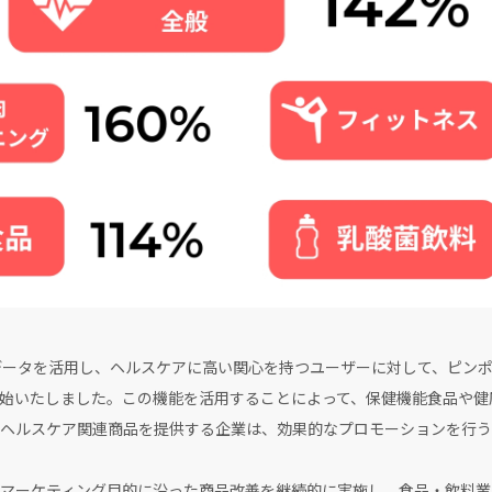
らのデータを活用し、ヘルスケアに高い関心を持つユーザーに対して、ピン
始いたしました。この機能を活用することによって、保健機能食品や健
ヘルスケア関連商品を提供する企業は、効果的なプロモーションを行う
マーケティング目的に沿った商品改善を継続的に実施し、食品・飲料業