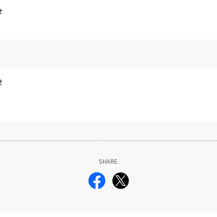
せ
せ
SHARE