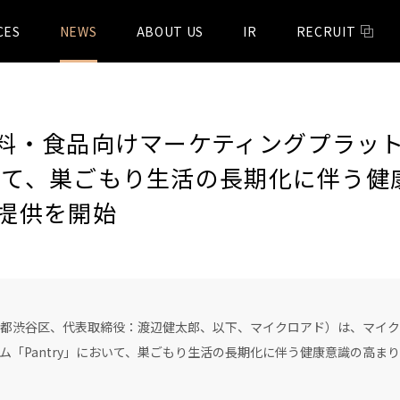
CES
NEWS
ABOUT US
IR
RECRUIT
料・食品向けマーケティングプラッ
において、巣ごもり生活の長期化に伴う
提供を開始
都渋谷区、代表取締役：渡辺健太郎、以下、マイクロアド）は、マイク
ム「Pantry」において、巣ごもり生活の長期化に伴う健康意識の高ま