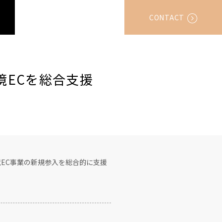
CONTACT
越境ECを総合支援
境EC事業の新規参入を総合的に支援