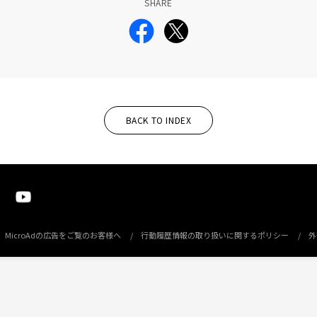
SHARE
BACK TO INDEX
MicroAdの広告をご覧のお客様へ
行動履歴情報の取り扱いに関するポリシー
外