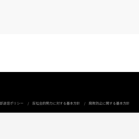
部送信ポリシー
反社会的勢力に対する基本方針
腐敗防止に関する基本方針