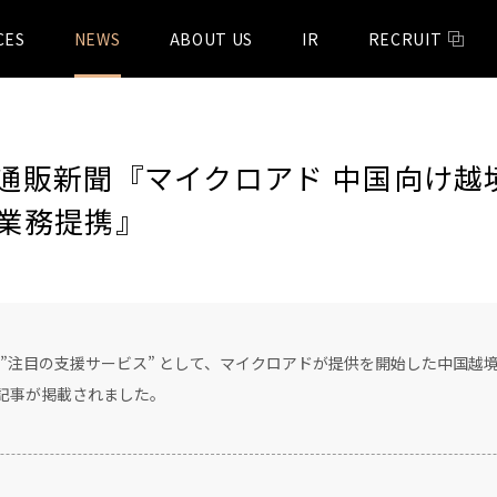
CES
NEWS
ABOUT US
IR
RECRUIT
通販新聞『マイクロアド 中国向け
業務提携』
に、”注目の支援サービス” として、マイクロアドが提供を開始した中国越
する記事が掲載されました。