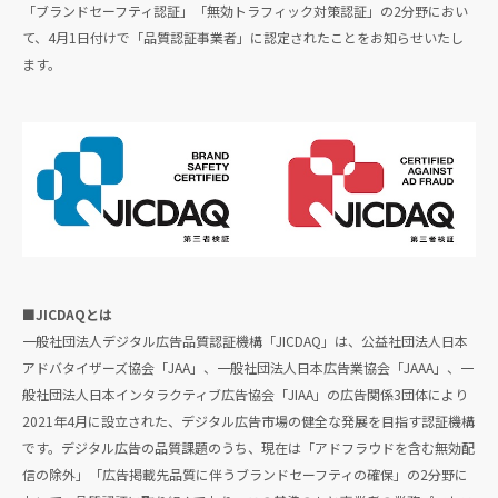
「ブランドセーフティ認証」「無効トラフィック対策認証」の2分野におい
て、4月1日付けで「品質認証事業者」に認定されたことをお知らせいたし
ます。
■JICDAQとは
一般社団法人デジタル広告品質認証機構「JICDAQ」は、公益社団法人日本
アドバタイザーズ協会「JAA」、一般社団法人日本広告業協会「JAAA」、一
般社団法人日本インタラクティブ広告協会「JIAA」の広告関係3団体により
2021年4月に設立された、デジタル広告市場の健全な発展を目指す認証機構
です。デジタル広告の品質課題のうち、現在は「アドフラウドを含む無効配
信の除外」「広告掲載先品質に伴うブランドセーフティの確保」の2分野に