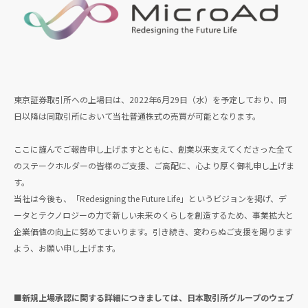
東京証券取引所への上場日は、2022年6月29日（水）を予定しており、同
日以降は同取引所において当社普通株式の売買が可能となります。
ここに謹んでご報告申し上げますとともに、創業以来支えてくださった全て
のステークホルダーの皆様のご支援、ご高配に、心より厚く御礼申し上げま
す。
当社は今後も、「Redesigning the Future Life」というビジョンを掲げ、デ
ータとテクノロジーの力で新しい未来のくらしを創造するため、事業拡大と
企業価値の向上に努めてまいります。引き続き、変わらぬご支援を賜ります
よう、お願い申し上げます。
■新規上場承認に関する詳細につきましては、日本取引所グループのウェブ