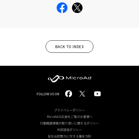
BACK TO INDEX
MicroAd
FOLLOW US ON
-
Redesigning
プライバシーポリシー
MicroAdの広告をご覧のお客様へ
the
行動履歴情報の取り扱いに関するポリシー
Future
外部送信ポリシー
反社会的勢力に対する基本方針