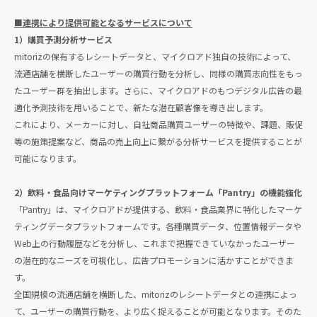
■連携により提供可能となるサービスについて
1）購買予測分析サービス
mitorizの保有するレシートデータと、マイクロアド独自の技術によって、
流通店舗を横断したユーザーの購買行動を分析し、同様の購買志向性をもっ
たユーザー群を抽出します。さらに、マイクロアドのもつデジタル広告の最
適化予測技術を用いることで、新たな潜在顧客像を導き出します。
これにより、メーカーに対し、自社商品購買ユーザーの特徴や、課題、販促
等の施策提案など、商品の売上向上に繋がる分析サービスを提供することが
可能になります。
2）飲料・食品向けマーケティングプラットフォーム「Pantry」の機能強化
「Pantry」は、マイクロアドが提供する、飲料・食品業界に特化したマーケ
ティングデータプラットフォームです。各種購買データ、位置情報データや
Web上の行動履歴などを分析し、これまで把握できていなかったユーザー
の潜在的なニーズを可視化し、広告プロモーションに活かすことができま
す。
全国規模の流通店舗を横断した、mitorizのレシートデータとの連携によっ
て、ユーザーの購買行動を、より広く捉えることが可能となります。そのた