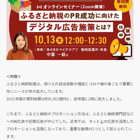
＜内容＞
ふるさと納税制度は、受け入れ自治体数の増加とコロナ禍の巣ごもり需要に
伴いニーズが年々拡大しています。
2021年度の寄附総額は約8,302億円と、前年度1.2倍に拡大しました。
これまで、ふるさと納税のプロモーション方法は、ふるさと納税専門誌など
への純広告や記事広告が中心でした。近年では、ネット上の広告を活用した
プロモーションも活発になっており、重要な施策の1つとして捉えられてい
ます。