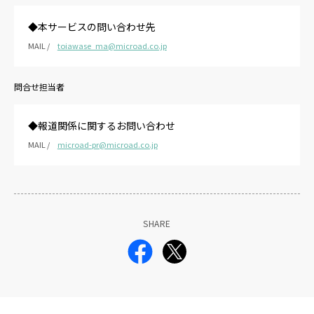
◆本サービスの問い合わせ先
MAIL /
toiawase_ma@microad.co.jp
問合せ担当者
◆報道関係に関するお問い合わせ
MAIL /
microad-pr@microad.co.jp
SHARE