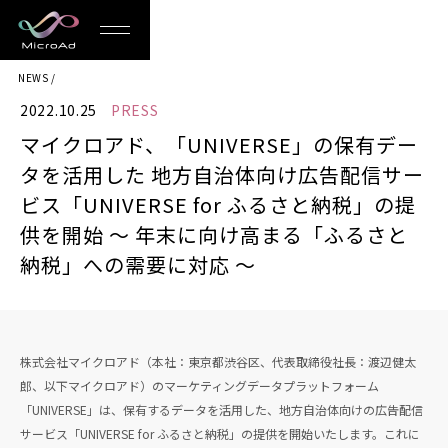
MicroAd
NEWS
-
2022.10.25
PRESS
Redesigning
マイクロアド、「UNIVERSE」の保有デー
the
タを活用した 地方自治体向け広告配信サー
Future
ビス「UNIVERSE for ふるさと納税」の提
供を開始 〜 年末に向け高まる「ふるさと
Life
納税」への需要に対応 〜
株式会社マイクロアド（本社：東京都渋谷区、代表取締役社長：渡辺健太
郎、以下マイクロアド）のマーケティングデータプラットフォーム
「UNIVERSE」は、保有するデータを活用した、地方自治体向けの広告配信
サービス「UNIVERSE for ふるさと納税」の提供を開始いたします。これに