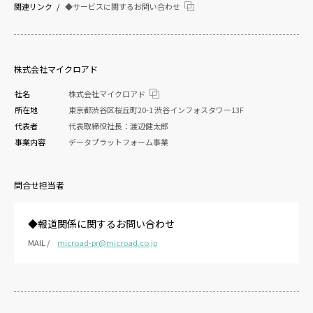
関連リンク
◆サービスに関するお問い合わせ
株式会社マイクロアド
社名
株式会社マイクロアド
所在地
東京都渋谷区桜丘町20-1 渋谷インフォスタワー13F
代表者
代表取締役社長：渡辺健太郎
事業内容
データプラットフォーム事業
問合せ担当者
◆報道関係に関するお問い合わせ
MAIL /
microad-pr@microad.co.jp