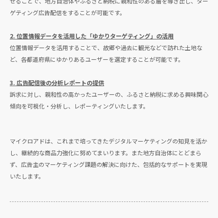
せることで、地方自治体やふるさと納税に親和性のある層を導き出し、ター
ゲティング広告配信をすることが可能です。
2. 位置情報データを活用した「ゆかりターゲティング」の活用
位置情報データを活用することで、故郷や過去に観光などで訪れた土地な
ど、各都道府県にゆかりあるユーザーを選定することが可能です。
3. 広告配信後の分析レポートの提供
訴求に対し、親和性の高かったユーザーの、ふるさと納税に求める興味関心
傾向を可視化・分析し、レポーティングいたします。
マイクロアドは、これまで培ってきたデジタルマーケティングの知見を活か
し、継続的な商品力強化に努めてまいります。また地方自治体にとどまら
ず、広告主のマーケティング課題の解決に向けた、包括的なサポートを実現
いたします。