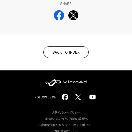
SHARE
BACK TO INDEX
MicroAd
FOLLOW US ON
-
Redesigning
プライバシーポリシー
MicroAdの広告をご覧のお客様へ
the
行動履歴情報の取り扱いに関するポリシー
外部送信ポリシー