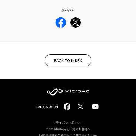
SHARE
BACK TO INDEX
MicroAd
FOLLOW US ON
-
Redesigning
プライバシーポリシー
MicroAdの広告をご覧のお客様へ
the
行動履歴情報の取り扱いに関するポリシー