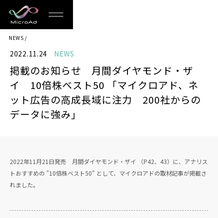
MicroAd
NEWS
-
2022.11.24
NEWS
Redesigning
掲載のお知らせ 月間ダイヤモンド・ザ
the
イ 10倍株ベスト50 「マイクロアド、ネ
Future
ット広告の高成長域に注力 200社からの
データに強み」
Life
2022年11月21日発売 月間ダイヤモンド・ザイ （P42、43）に、アナリス
トおすすめの ”10倍株ベスト50” として、マイクロアドの取材記事が掲載さ
れました。