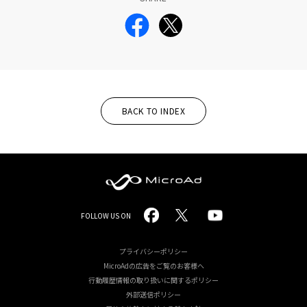
BACK TO INDEX
MicroAd
FOLLOW US ON
-
Redesigning
プライバシーポリシー
MicroAdの広告をご覧のお客様へ
the
行動履歴情報の取り扱いに関するポリシー
Future
外部送信ポリシー