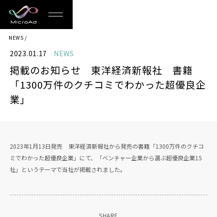
MicroAd
NEWS
-
2023.01.17
NEWS
Redesigning
掲載のお知らせ 東洋経済新報社 書籍
the
「1300万件のクチコミでわかった超優良企
Future
業」
Life
2023年1月13日発売 東洋経済新報社から発売の書籍「1300万件のクチコ
ミでわかった超優良企業」にて、「ベンチャー企業から選ぶ超優良企業15
社」というテーマで当社が掲載されました。
SHARE