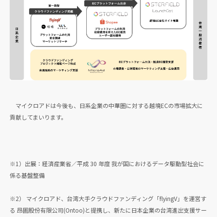
マイクロアドは今後も、日系企業の中華圏に対する越境ECの市場拡大に
貢献してまいります。
※1）出展：経済産業省／平成 30 年度 我が国におけるデータ駆動型社会に
係る基盤整備
※2） マイクロアド、台湾大手クラウドファンディング「flyingV」を運営す
る 昂圖股份有限公司(Ontoo)と提携し、新たに日本企業の台湾進出支援サー