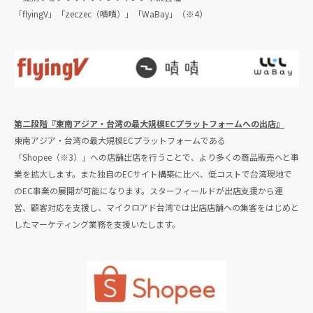
「flyingV」「zeczec（嘖嘖）」「WaBay」（※4）
第二段階『東南アジア・台湾の最大規模ECプラットフォームへの出店』
東南アジア・台湾の最大規模ECプラットフォームである
「Shopee（※3）」への店舗出店を行うことで、より多くの商品販売へと事
業を拡大します。また独自のECサイト構築に比べ、低コストで台湾現地で
のEC事業の展開が可能になります。スターフィールドが出店支援から運
営、顧客対応を支援し、マイクロアド台湾では出店店舗への集客をはじめと
したマーケティング業務を支援いたします。