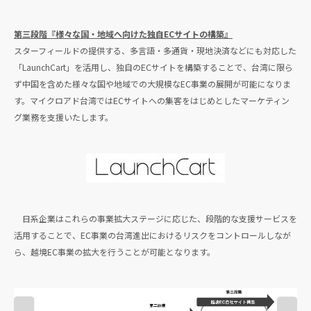
第三段階『様々な国・地域へ向けた独自ECサイトの構築』
スターフィールドの提供する、多言語・多通貨・現地決済などにも対応した
「LaunchCart」を活用し、独自のECサイトを構築することで、台湾に限ら
ず中国を含めた様々な国や地域での大規模なEC事業の展開が可能になりま
す。マイクロアド台湾ではECサイトへの集客をはじめとしたマーケティン
グ業務を支援いたします。
日系企業はこれらの事業拡大ステージに応じた、段階的な支援サービスを
活用することで、EC事業の台湾進出におけるリスクをコントロールしなが
ら、越境EC事業の拡大を行うことが可能となります。