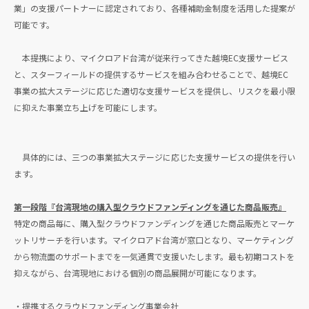
業」の支援パートナーに認定されており、各種補助金制度を活用した提案が
可能です。
本提携により、マイクロアド台湾が従来行ってきた越境EC支援サービス
と、スターフィールドの提供するサービスを組み合わせることで、越境EC
事業の拡大ステージに応じた適切な支援サービスを提供し、リスクを最小限
に抑えた事業立ち上げを可能にします。
具体的には、三つの事業拡大ステージに応じた支援サービスの提供を行い
ます。
第一段階『台湾現地の購入型クラウドファンディングを通じた商品販売』
特定の商品毎に、購入型クラウドファンディングを通じた商品販売とマーケ
ットリサーチを行います。マイクロアド台湾が窓口となり、マーケティング
から物流面のサポートまでを一気通貫で支援いたします。最も初期コストを
抑えながら、台湾現地における個別の商品展開が可能になります。
・提携するクラウドファンディング事業会社