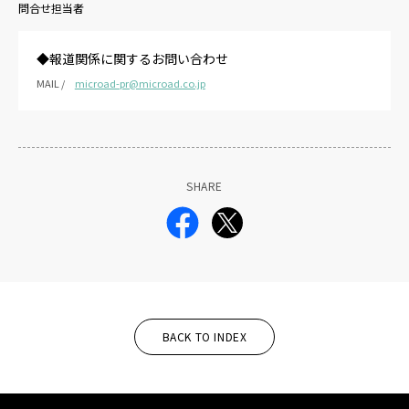
問合せ担当者
◆報道関係に関するお問い合わせ
MAIL /
microad-pr@microad.co.jp
SHARE
BACK TO INDEX