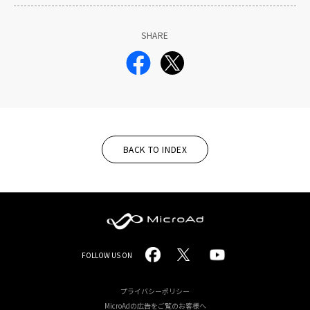
SHARE
BACK TO INDEX
MicroAd
FOLLOW US ON
-
Redesigning
プライバシーポリシー
MicroAdの広告をご覧のお客様へ