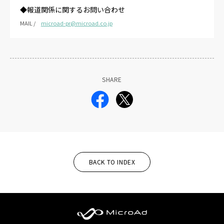
◆報道関係に関するお問い合わせ
MAIL /
microad-pr@microad.co.jp
SHARE
BACK TO INDEX