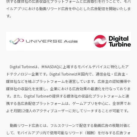
供する媒体社の広告収益化プラットフォームと広告取引を行うことで、モバ
イルアプリにおける動画リワード広告を中心とした広告配信を開始いたしま
す。
Digital Turbineは、米NASDAQに上場するモバイルデバイスに特化したア
ドテクノロジー企業です。Digital Turbineは米国内で、通信会社・広告主・
媒体社などを結ぶプラットフォームを運営しています。広告主の認知獲得や
媒体社の収益化を支援し、企業における広告効果の最適化を行なっておりま
す。また、Digital Turbineの提供する媒体社の収益化プラットフォームと連
携する各広告配信プラットフォームは、ゲームアプリを中心に、全世界でお
よそ月間12億人のアクティブユーザーに対してリーチすることが可能です。
動画リワード広告とは、フルスクリーンで配信する動画広告の視聴対価と
して、モバイルアプリ内で使用可能なリワード（報酬）を付与する広告フォ