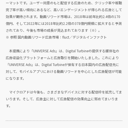
ーマットです。ユーザー同意のもと配信する広告のため、クリック率や視聴
完了率が高い傾向にあるなど、高いエンゲージメントが得られる広告として
効果が期待されます。動画リワード市場は、2018年は前年比約2.4倍の170
億円、そして2022年には2018年比約2.2倍の378億円規模に拡大すると予測
されており、今後も市場の成長が見込まれております（※）。
※ 参照 国内動画リワード広告市場：fluct／デジタルインファクト
本提携により「UNIVERSE Ads」は、Digital Turbineの提供する媒体社の
広告収益化プラットフォームと広告取引を開始いたしました。これにより
「UNIVERSE Ads」は、Digital Turbineが保有する日本国内の広告配信先に
対して、モバイルアプリにおける動画リワードを中心とした広告配信が可能
になります。
マイクロアドは今後も、さまざまなデバイスに対する配信枠を拡充してま
いります。そして、広告主に対して広告配信の効果向上に努めてまいりま
す。