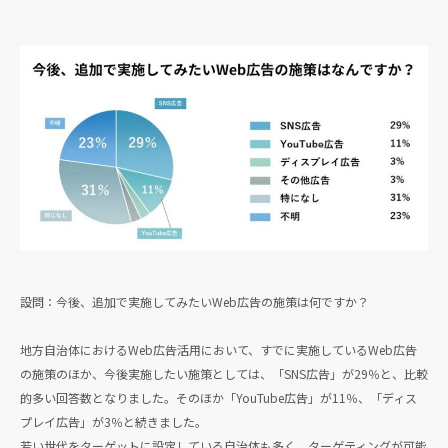
設問：今後、追加で実施してみたいWeb広告の施策は何ですか？
地方自治体におけるWeb広告活用において、すでに実施しているWeb広告
の施策のほか、今後実施したい施策としては、「SNS広告」が29％と、比較
的多い回答数となりました。そのほか「YouTube広告」が11％、「ディス
プレイ広告」が3％と続きました。
若い世代をターゲットに設定している自治体も多く、ターゲティングが可能