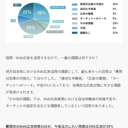
設問：Web広告を活用するなかで、一番の課題は何ですか？
地方自治体におけるWeb広告活用の課題として、最も多かった回答は「費用
対効果の可視化」で26％でした。「適切な予算感」「広告の種類」「ター
ゲットへのリーチ」が各5％となっており、効果的な広告出稿に対する課題
が見受けられます。
「その他の課題」では、Web広告施策における自治体職員の知識不足や、
ターゲットの設定方法などを課題視しているという回答がありました。
■既存のWeb広告施策のほか、今後注力したい施策はSNS広告が29％