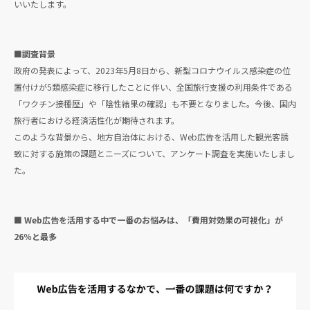
いいたします。
■調査背景
政府の発表によって、2023年5月8日から、新型コロナウイルス感染症の位
置付けが5類感染症に移行したことに伴い、全国旅行支援の利用条件である
「ワクチン接種歴」や「陰性結果の確認」も不要となりました。今後、国内
旅行者における経済活性化が期待されます。
このような背景から、地方自治体における、Web広告を活用した観光客誘
致に対する施策の課題とニーズについて、アンケート調査を実施いたしまし
た。
■ Web広告を活用する中で一番のお悩みは、「費用対効果の可視化」が
26％と最多