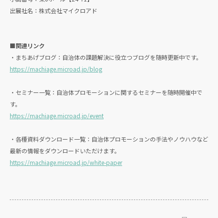
出展社名：株式会社マイクロアド
■関連リンク
・まちあげブログ：自治体の課題解決に役立つブログを随時更新中です。
https://machiage.microad.jp/blog
・セミナー一覧：自治体プロモーションに関するセミナーを随時開催中で
す。
https://machiage.microad.jp/event
・各種資料ダウンロード一覧：自治体プロモーションの手法やノウハウなど
最新の情報をダウンロードいただけます。
https://machiage.microad.jp/white-paper