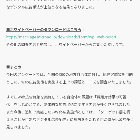
なデジタル広告手法が上位となる結果となりました。
■ホワイトペーパーのダウンロードはこちら
：
https://machiage.microad.jp/downloads/form/wp_web-report
その他の調査内容と結果は、ホワイトペーパーからご覧いただけます。
■まとめ
今回のアンケートでは、全国の300の地方自治体に対し、観光客誘致を目的
とした、Web広告施策を実施する上での課題とニーズを調査いたしました。
すでにWeb広告施策を実施している自治体の課題は「費用対効果の可視
化」をはじめとする、効果的な広告出稿に関する内容が多く見られました。
また今後、追加で実施したいWeb広告施策としては、「ターゲット層を捉
えることが可能なデジタル広告配信」に興味をもたれる自治体が比較的多く
見られました。