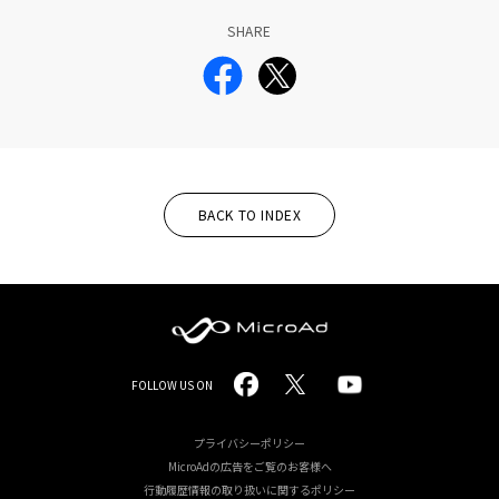
SHARE
BACK TO INDEX
MicroAd
FOLLOW US ON
-
Redesigning
プライバシーポリシー
MicroAdの広告をご覧のお客様へ
the
行動履歴情報の取り扱いに関するポリシー