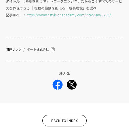
タイトル
: 基盤を担うネットワークエンジニアだからこそすべてのサービ
スを体現できる ｜複数の役割を担える「成長環境」を選べ
記事URL
：
https://www.netvisionacademy.com/interview/6259/
関連リンク
ポート株式会社
SHARE
BACK TO INDEX