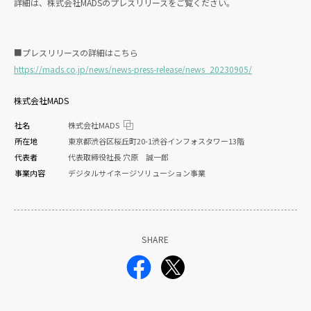
詳細は、株式会社MADSのプレスリリースをご覧ください。
■プレスリリースの詳細はこちら
https://mads.co.jp/news/news-press-release/news_20230905/
株式会社MADS
社名
株式会社MADS
所在地
東京都渋谷区桜丘町20-1渋谷インフォスタワー13階
代表者
代表取締役社長 穴原 誠一郎
事業内容
デジタルサイネージソリューション事業
SHARE