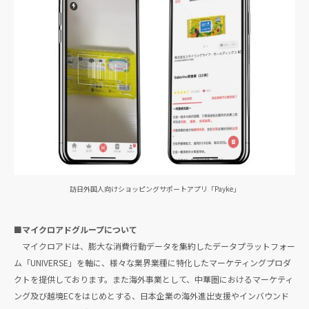
訪日外国人向けショッピングサポートアプリ「Payke」
■マイクロアドグループについて
マイクロアドは、膨大な消費行動データを集約したデータプラットフォー
ム「UNIVERSE」を軸に、様々な業界業種に特化したマーケティングプロダ
クトを提供しております。また海外事業として、中華圏におけるマーケティ
ング及び越境ECをはじめとする、日本企業の海外進出支援やインバウンド