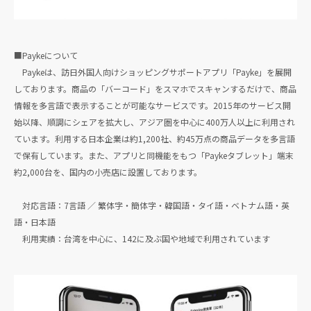
■Paykeについて
Paykeは、訪日外国人向けショッピングサポートアプリ「Payke」を展開
しております。商品の「バーコード」をスマホでスキャンするだけで、商品
情報を多言語で表示することが可能なサービスです。2015年のサービス開
始以降、順調にシェアを拡大し、アジア圏を中心に400万人以上に利用され
ています。利用する日本企業は約1,200社、約45万点の商品データを多言語
で保有しています。また、アプリと同機能をもつ「Paykeタブレット」端末
約2,000台を、国内の小売店に設置しております。
対応言語：7言語 ／ 繁体字・簡体字・韓国語・タイ語・ベトナム語・英
語・日本語
利用実績：台湾を中心に、142に及ぶ国や地域で利用されています