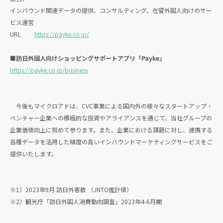
インバウンド関連データの提供、コンサルティング、在留外国人向けのサー
ビス運営
URL
https://payke.co.jp/
■訪日外国人向けショッピングサポートアプリ「Payke」
https://payke.co.jp/business
今後もマイクロアドは、CVC事業による国内外の様々なスタートアップ・
ベンチャー企業への積極的な投資やアライアンスを通じて、当社グループの
企業価値向上に努めて参ります。また、企業における課題に対し、連携する
各種データを活用した精度の高いインバウンドマーケティングサービスをご
提供いたします。
※1）2023年9月 訪日外客数 （JNTO推計値）
※2）観光庁「訪日外国人消費動向調査」2023年4-6月期