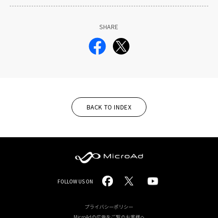
SHARE
BACK TO INDEX
MicroAd
FOLLOW US ON
-
Redesigning
プライバシーポリシー
MicroAdの広告をご覧のお客様へ