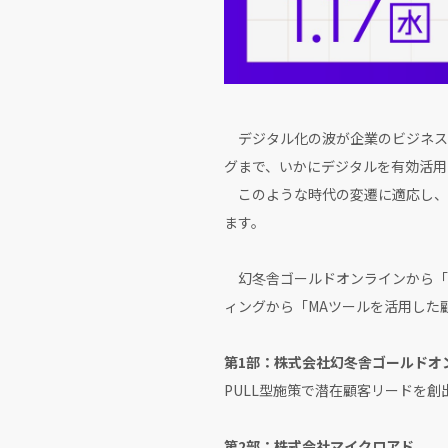
デジタル化の波が企業のビジネスモ
グまで、いかにデジタルを有効活用
このような時代の変遷に適応し、企
ます。
幻冬舎ゴールドオンラインから「P
ィングから「MAツールを活用した
第1部：株式会社幻冬舎ゴールドオ
PULL型施策で潜在顧客リードを
第2部：株式会社マイクロアド