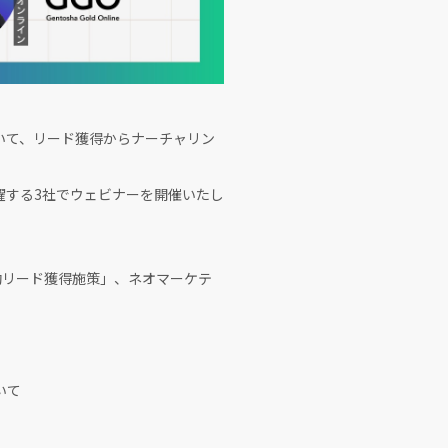
いて、リード獲得からナーチャリン
躍する3社でウェビナーを開催いたし
有効リード獲得施策」、ネオマーケテ
いて