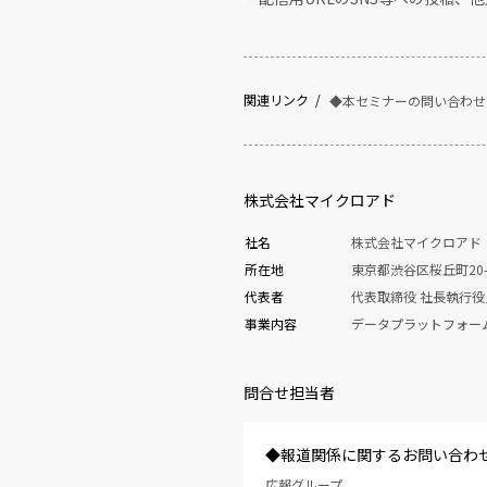
関連リンク
◆本セミナーの問い合わせ
株式会社マイクロアド
社名
株式会社マイクロアド
所在地
東京都渋谷区桜丘町20-
代表者
代表取締役 社長執行役
事業内容
データプラットフォー
問合せ担当者
◆報道関係に関するお問い合わ
広報グループ