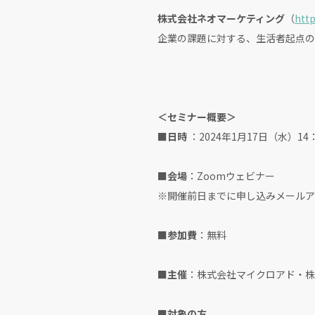
株式会社ネオマーケティング
（
http
企業の課題に対する、生活者起点の
＜セミナー概要＞
■日時
：2024年1月17日（水）14：
■会場
：Zoomウェビナー
※開催前日までに申し込みメールア
■参加費
：無料
■主催
：株式会社マイクロアド・株
■対象の方