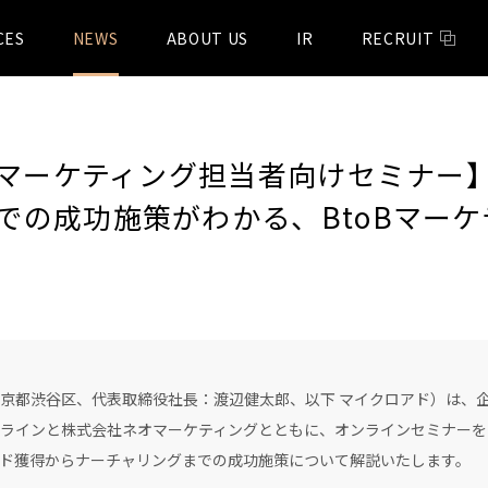
CES
NEWS
ABOUT US
IR
RECRUIT
oBマーケティング担当者向けセミナー
での成功施策がわかる、BtoBマー
都渋谷区、代表取締役社長：渡辺健太郎、以下 マイクロアド）は、企業
ラインと株式会社ネオマーケティングとともに、オンラインセミナーを開
ド獲得からナーチャリングまでの成功施策について解説いたします。