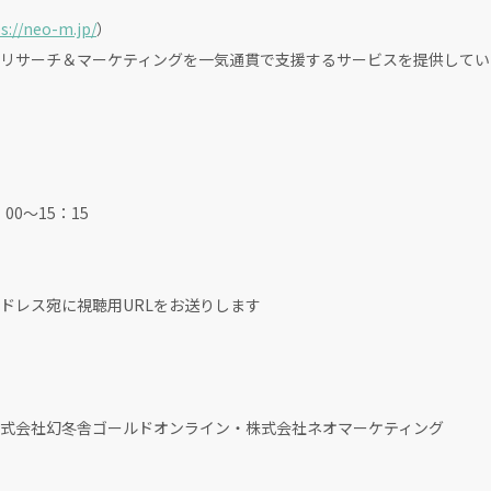
s://neo-m.jp/
）
リサーチ＆マーケティングを一気通貫で支援するサービスを提供してい
00～15：15
ドレス宛に視聴用URLをお送りします
式会社幻冬舎ゴールドオンライン・株式会社ネオマーケティング