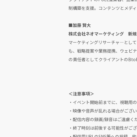
制構築を支援。コンテンツとメディ
■加藤 賢大
株式会社ネオマーケティング 新規
マーケティングリサーチャ―として
も、戦略提案や業務提携、ウェビナ
の責任者としてクライアントのBto
＜注意事項＞
・イベント開始前までに、視聴用の
・映像や音声が乱れる場合がござい
・配信内容の録画/録音はご遠慮く
・終了時刻は前後する可能性がござ
・配信用URLのSNS等への投稿