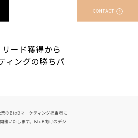
CONTACT
】リード獲得から
ケティングの勝ちパ
のBtoBマーケティング担当者に
催いたします。BtoB向けのデジ