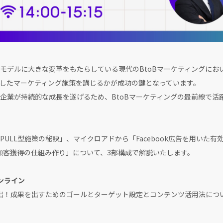
デルに大きな変革をもたらしている現代のBtoBマーケティングにお
したマーケティング施策を講じるかが成功の鍵となっています。
業が持続的な成長を遂げるため、BtoBマーケティングの最前線で活
ULL型施策の秘訣」、マイクロアドから「Facebook広告を用いた
顧客獲得の仕組み作り」について、3部構成で解説いたします。
ンライン
創出！成果を出すためのゴールとターゲット設定とコンテンツ活用法につ