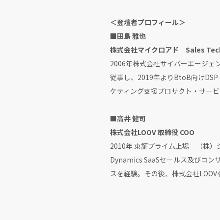
＜登壇者プロフィール＞
■田島 雅也
株式会社マイクロアド Sales Te
2006年株式会社サイバーエージ
従事し、2019年よりBtoB向け
ケティング支援プロサクト・サービ
■高井 健司
株式会社LOOV 取締役 COO
2010年 東証プライム上場 （株）
Dynamics SaaSセールス及び
スを経験。その後、株式会社LOOV