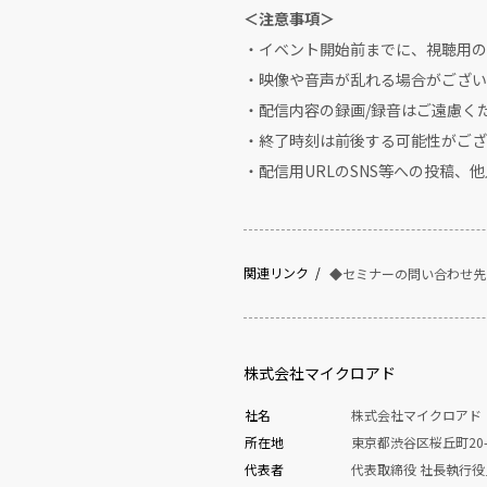
＜注意事項＞
・イベント開始前までに、視聴用の
・映像や音声が乱れる場合がござい
・配信内容の録画/録音はご遠慮く
・終了時刻は前後する可能性がござ
・配信用URLのSNS等への投稿
関連リンク
◆セミナーの問い合わせ先
株式会社マイクロアド
社名
株式会社マイクロアド
所在地
東京都渋谷区桜丘町20-
代表者
代表取締役 社長執行役