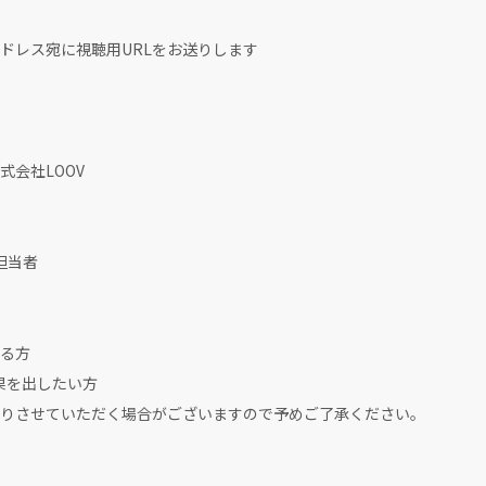
ドレス宛に視聴用URLをお送りします
会社LOOV
担当者
る方
果を出したい方
りさせていただく場合がございますので予めご了承ください。