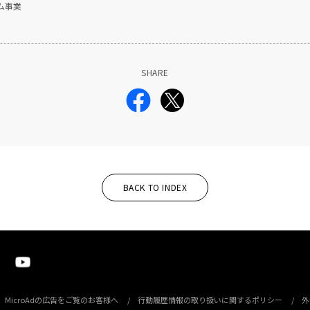
ム事業
SHARE
BACK TO INDEX
MicroAdの広告をご覧のお客様へ
行動履歴情報の取り扱いに関するポリシー
外