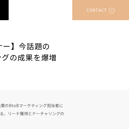
CONTACT
ナー】今話題の
ングの成果を爆増
のBtoBマーケティング担当者に
ける、リード獲得とナーチャリングの