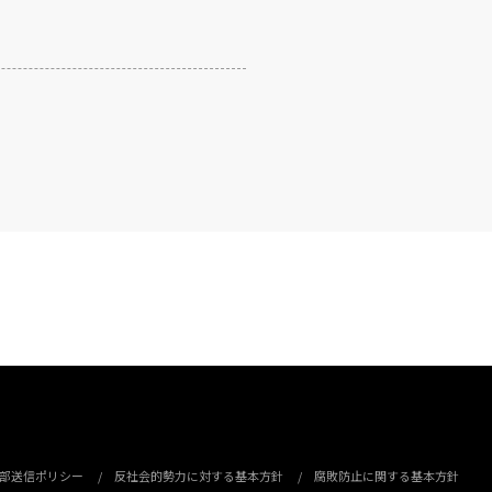
部送信ポリシー
反社会的勢力に対する基本方針
腐敗防止に関する基本方針