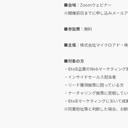
■会場
：Zoomウェビナー
※開催前日までに申し込みメールア
■参加費
：無料
■主催
：株式会社マイクロアド・株式
■対象の方
・BtoB企業のWebマーケティング
・インサイドセールス担当者
・リード獲得施策に困っている方
・ナーチャリング施策に苦戦してい
・BtoBマーケティングにおいて成
※同業他社等と判断した場合、お断