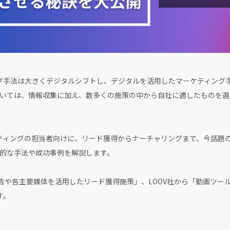
グ手法は大きくデジタルシフトし、デジタルを活用したマーケティング
いては、情報収集に加え、数多くの施策の中から自社に適したものを選
ティングの担当者向けに、リード獲得からナーチャリングまで、今話題
的な手法や成功事例を解説します。
k広告や各主要媒体を活用したリード獲得施策」、LOOV社から「動画ツ
す。