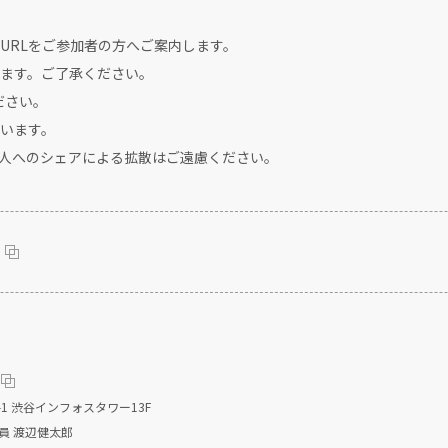
URLをご参加者の方へご案内します。
ます。ご了承ください。
ださい。
います。
、他人へのシェアによる拡散はご遠慮ください。
1 渋谷インフォスタワー13F
員 渡辺健太郎