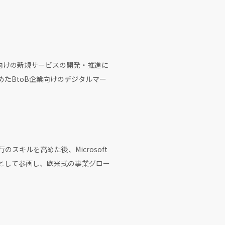
域向けの新規サービスの開発・推進に
めたBtoB企業向けのデジタルマー
スキルを高めた後、Microsoft
ネージャとして参画し、欧米式の事業グロー