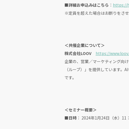
■詳細お申込みはこちら
：
https://
※定員を超えた場合はお断りをさせ
＜共催企業について＞
株式会社LOOV
https://www.loov.
企業の、営業／マーケティング向け
（ルーブ）」を提供しています。A
です。
＜セミナー概要＞
■日時
： 2024年1月24日（水）11