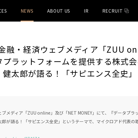
CES
NEWS
ABOUT US
IR
RECRUIT
融・経済ウェブメディア「ZUU onli
ータプラットフォームを提供する株式
辺 健太郎が語る！「サピエンス全史」
ェブメディア「ZUU online」及び「NET MONEY」にて、『データ
健太郎が語る！「サピエンス全史」というテーマで、マイクロアド代表の