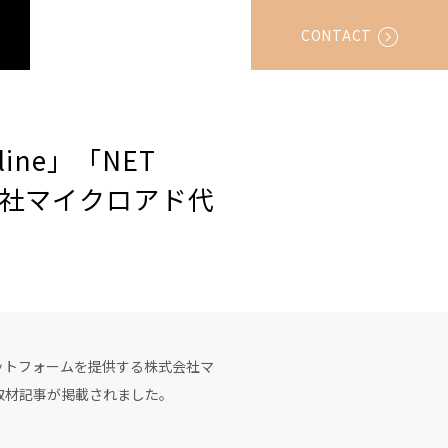
CONTACT
ne」「NET
会社マイクロアド代
プラットフォームを提供する株式会社マ
取材記事が掲載されました。