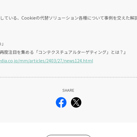
している、Cookieの代替ソリューション各種について事例を交えた解
め」
今、再度注目を集める「コンテクスチュアルターゲティング」とは？』
edia.co.jp/mm/articles/2403/27/news124.html
SHARE