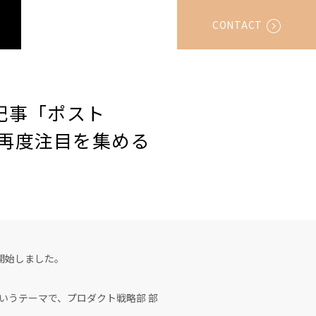
CONTACT
記事「ポスト
今、再度注目を集める
を開始しました。
いうテーマで、プロダクト戦略部 部