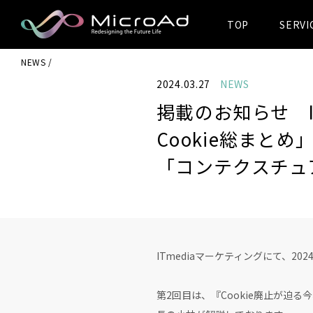
TOP
SERVI
MicroAd -
NEWS
Redesigning
2024.03.27
NEWS
the Future Life
掲載のお知らせ I
Cookie総まと
「コンテクスチュ
ITmediaマーケティングにて、2
第2回目は、『Cookie廃止が迫