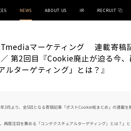
CES
NEWS
ABOUT US
IR
RECRUIT
Tmediaマーケティング 連載寄稿
め」／ 第2回目『Cookie廃止が迫る
アルターゲティング」とは？』
024年3月より、全5回となる寄稿記事「ポストCookie総まとめ」の連載
る今、再度注目を集める「コンテクスチュアルターゲティング」とは？』と