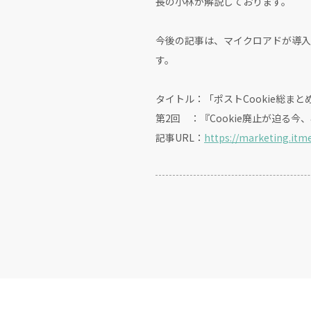
長の小林が解説しております。
今後の記事は、マイクロアドが導入
す。
タイトル：「ポストCookie総まと
第2回 ：『Cookie廃止が迫る
記事URL：
https://marketing.itm