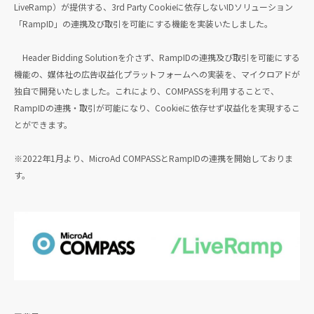
LiveRamp）が提供する、3rd Party Cookieに依存しないIDソリューション
「RampID」の連携及び取引を可能にする機能を実装いたしました。
Header Bidding Solutionを介さず、RampIDの連携及び取引を可能にする
機能の、媒体社の広告収益化プラットフォームへの実装を、マイクロアドが
独自で開発いたしました。これにより、COMPASSを利用することで、
RampIDの連携・取引が可能になり、Cookieに依存せず収益化を実現するこ
とができます。
※2022年1月より、MicroAd COMPASSとRampIDの連携を開始しておりま
す。