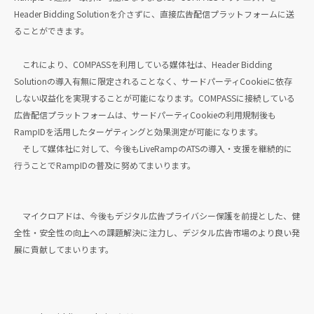
Header Bidding Solutionを介さずに、直接広告配信プラットフォームに送
ることができます。
これにより、COMPASSを利用している媒体社は、Header Bidding
Solutionの導入有無に限定されることなく、サードパーティCookieに依存
しない収益化を実現することが可能になります。COMPASSに接続している
広告配信プラットフォームは、サードパーティCookieの利用規制後も
RampIDを活用したターゲティングと効果測定が可能になります。
そして媒体社に対して、今後もLiveRampのATSの導入・支援を継続的に
行うことでRampIDの普及に努めてまいります。
マイクロアドは、今後もデジタル広告プライバシー保護を前提とした、健
全性・安全性の向上への課題解決に注力し、デジタル広告市場のより良い発
展に貢献してまいります。