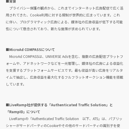
■背景
プライバシー保護の観点から、これまでインターネット広告配信で広く活
用されてきた、Cookie利用に対する規制が世界的に広まっています。これ
に伴い、プログラマティック広告による、媒体社の広告収益が低下する可能
性について懸念されており、新たな施策が求められています。
■MicroAd COMPASSについて
MicroAd COMPASSは、UNIVERSE Adsを含む、複数の広告配信プラットフ
ォームや、アドネットワークなどを一元管理し、媒体社の広告による収益化
を支援するプラットフォームサービスです。最も収益が高い広告をリアルタ
イムで抽出し、広告収益を最大化するフルフラットオークション機能を搭載
しています。
■LiveRamp社が提供する「Authenticated Traffic Solution」と
「RampID」について
LiveRampの「Authenticated Traffic Solution 以下、ATS」は、パブリッ
シャーがサードパーティのCookieやその他のサードパーティの識別子を使