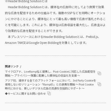
※Header Bidding Solutionとは
Header Bidding Solutionとは、媒体社の広告枠に対してより良質で効果
的な広告を配信するための仕組みです。複数のSSPなどを同時にオークショ
ンにかけることにより、媒体社にとって最も高い価格で広告が落札されるこ
とを可能にします。これにより、媒体社は広告収益を最大化し、広告主はよ
り効果的な広告を配信することができます。
本プレスリリースにおけるHeader Bidding Solutionとは、Prebid.js、
Amazon TAM又はGoogle Open Biddingを対象としています。
関連リンク
マイクロアド、LiveRamp社と提携し、Post-Cookieに対応した広告配信を
開始 ～ プライバシー保護に配慮した媒体社の収益化を支援 ～
アジア初、提供する全てのプラットフォームにおいて、3rd Party Cookieを
使用しないIDソリューション「RampID」との連携を開始 ～ Post Cookie
時代における、新しいデジタル広告の流通を包括的にサポート ～
◆サービスに関するお問い合わせ