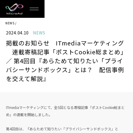
MicroAd
NEWS
-
2024.04.10
NEWS
Redesigning
掲載のお知らせ ITmediaマーケティング
the
連載寄稿記事「ポストCookie総まとめ」
Future
／ 第4回目『あらためて知りたい「プライ
バシーサンドボックス」とは？ 配信事例
Life
を交えて解説』
ITmediaマーケティングにて、全5回となる寄稿記事「ポストCookie総まと
め」の連載を開始しました。
第4回目は、『あらためて知りたい「プライバシーサンドボックス」と