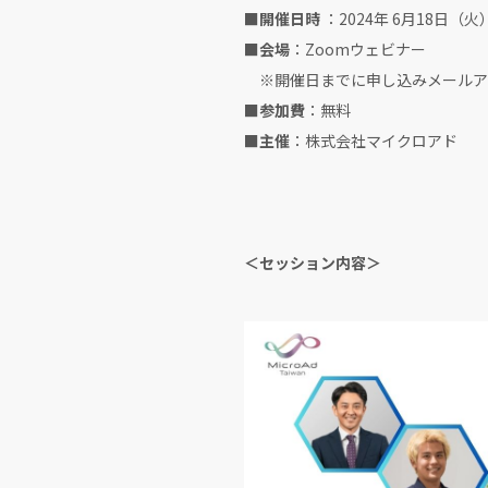
■開催日時
：2024年 6月18日（火） 
■会場
：Zoomウェビナー
※開催日までに申し込みメールアド
■参加費
：無料
■主催
：株式会社マイクロアド
＜セッション内容＞