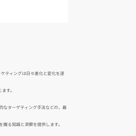
マーケティングは日々進化と変化を遂
じます。
効果的なターゲティング手法などの、最
を握る知識と洞察を提供します。