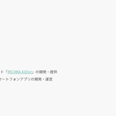
クト「
RICHKA AiDist
」の開発・提供
マートフォンアプリの開発・運営