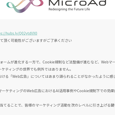
s://hubs.ly/Q02ytdVX0
て頂く可能性がございますがご了承ください
ォームが進化する一方で、Cookie規制など法整備が進むなど、Web
マーケティングの世界でも例外ではありません。
おける「Web広告」についてはあまり語られることがなかったように感
ーケティングのWeb広告におけるAI活用事例やCookie規制下での
当てることで、皆様のマーケティング活動を次のレベルに引き上げる鍵