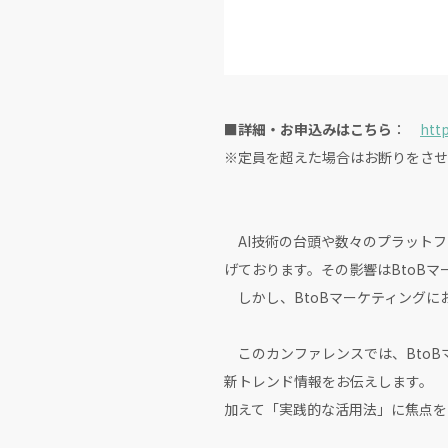
■詳細・お申込みはこちら
：
http
※定員を超えた場合はお断りをさせ
AI技術の台頭や数々のプラットフ
げております。その影響はBtoB
しかし、BtoBマーケティングに
このカンファレンスでは、BtoBマ
新トレンド情報をお伝えします。
加えて「実践的な活用法」に焦点を