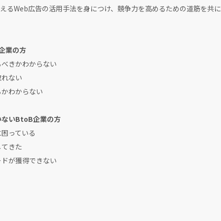
るWeb広告の活用手法を身につけ、競争力を高めるための道筋を共に
B企業の方
るべきかわからない
取れない
るかわからない
ないBtoB企業の方
に困っている
してきた
ードが獲得できない