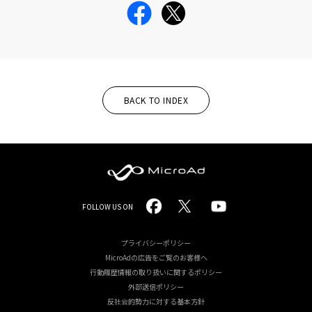
BACK TO INDEX
MicroAd
FOLLOW US ON
-
Redesigning
プライバシーポリシー
MicroAdの広告をご覧のお客様へ
the
行動履歴情報の取り扱いに関するポリシー
Future
外部送信ポリシー
反社会的勢力に対する基本方針