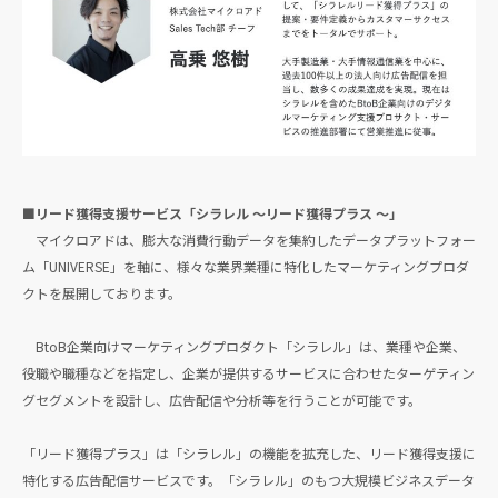
■リード獲得支援サービス「シラレル 〜リード獲得プラス 〜」
マイクロアドは、膨大な消費行動データを集約したデータプラットフォー
ム「UNIVERSE」を軸に、様々な業界業種に特化したマーケティングプロダ
クトを展開しております。
BtoB企業向けマーケティングプロダクト「シラレル」は、業種や企業、
役職や職種などを指定し、企業が提供するサービスに合わせたターゲティン
グセグメントを設計し、広告配信や分析等を行うことが可能です。
「リード獲得プラス」は「シラレル」の機能を拡充した、リード獲得支援に
特化する広告配信サービスです。「シラレル」のもつ大規模ビジネスデータ