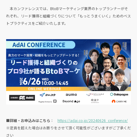
本カンファレンスでは、BtoBマーケティング業界のトップランナーがそ
れぞれ、リード獲得と組織づくりについて「もっとうまくいく」ためのベス
トプラクティスをご紹介いたします。
■詳細・お申込みはこちら
：
https://adai.co.jp/20240626_conference/
※定員を超えた場合はお断りをさせて頂く可能性がございますがご了承くだ
さい