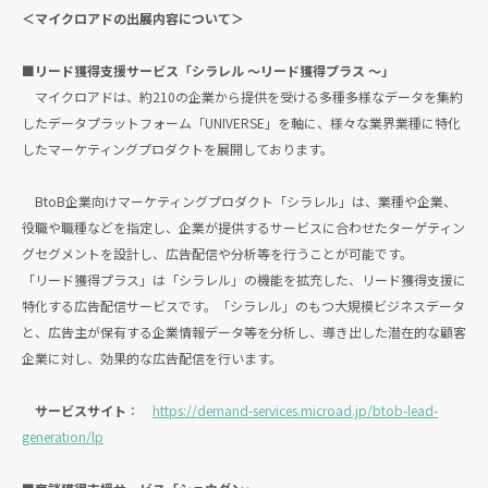
＜マイクロアドの出展内容について＞
■リード獲得支援サービス「シラレル 〜リード獲得プラス 〜」
マイクロアドは、約210の企業から提供を受ける多種多様なデータを集約
したデータプラットフォーム「UNIVERSE」を軸に、様々な業界業種に特化
したマーケティングプロダクトを展開しております。
BtoB企業向けマーケティングプロダクト「シラレル」は、業種や企業、
役職や職種などを指定し、企業が提供するサービスに合わせたターゲティン
グセグメントを設計し、広告配信や分析等を行うことが可能です。
「リード獲得プラス」は「シラレル」の機能を拡充した、リード獲得支援に
特化する広告配信サービスです。「シラレル」のもつ大規模ビジネスデータ
と、広告主が保有する企業情報データ等を分析し、導き出した潜在的な顧客
企業に対し、効果的な広告配信を行います。
サービスサイト
：
https://demand-services.microad.jp/btob-lead-
generation/lp