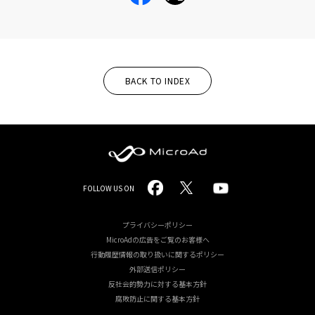
BACK TO INDEX
MicroAd
FOLLOW US ON
-
Redesigning
プライバシーポリシー
MicroAdの広告をご覧のお客様へ
the
行動履歴情報の取り扱いに関するポリシー
Future
外部送信ポリシー
反社会的勢力に対する基本方針
Life
腐敗防止に関する基本方針