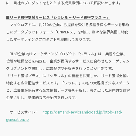
に、自社のプロダクトをもととする成果事例について解説いたします。
■リード獲得支援サービス「シラレル 〜リード獲得プラス 〜」
マイクロアドは、約210の企業から提供を受ける多種多様なデータを集約
したデータプラットフォーム「UNIVERSE」を軸に、様々な業界業種に特化
したマーケティングプロダクトを展開しております。
BtoB企業向けマーケティングプロダクト「シラレル」は、業種や企業、
役職や職種などを指定し、企業が提供するサービスに合わせたターゲティン
グセグメントを設計し、広告配信や分析等を行うことが可能です。
「リード獲得プラス」は「シラレル」の機能を拡充した、リード獲得支援に
特化する広告配信サービスです。「シラレル」のもつ大規模ビジネスデータ
と、広告主が保有する企業情報データ等を分析し、導き出した潜在的な顧客
企業に対し、効果的な広告配信を行います。
サービスサイト：
https://demand-services.microad.jp/btob-lead-
generation/lp