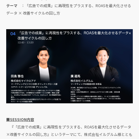
テーマ
：「広告での成果」に再現性をプラスする、ROASを最大化させる
データ × 改善サイクルの回し方
■SESSION内容
『「広告での成果」に再現性をプラスする、ROASを最大化させるデータ
×改善サイクルの回し方』というテーマにて、株式会社イルグルム様ととも