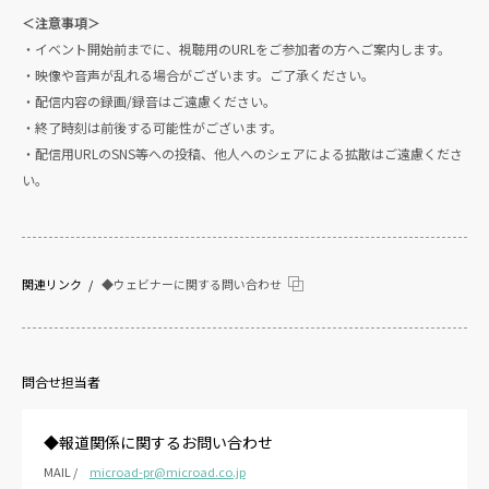
＜注意事項＞
・イベント開始前までに、視聴用のURLをご参加者の方へご案内します。
・映像や音声が乱れる場合がございます。ご了承ください。
・配信内容の録画/録音はご遠慮ください。
・終了時刻は前後する可能性がございます。
・配信用URLのSNS等への投稿、他人へのシェアによる拡散はご遠慮くださ
い。
関連リンク
◆ウェビナーに関する問い合わせ
問合せ担当者
◆報道関係に関するお問い合わせ
MAIL /
microad-pr@microad.co.jp