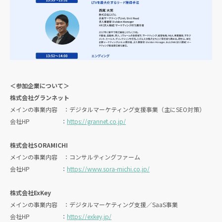
＜参加企業について＞
株式会社グランネット
メインの事業内容 ：デジタルマーケティング支援事業（主にSEO対策）
会社HP ：
https://grannet.co.jp/
株式会社SORAMICHI
メインの事業内容 ：コンサルティングファーム
会社HP ：
https://www.sora-michi.co.jp/
株式会社ExKey
メインの事業内容 ：デジタルマーケティング支援／SaaS事業
会社HP ：
https://exkey.jp/