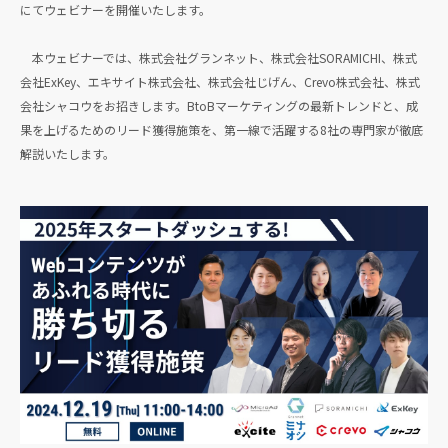
にてウェビナーを開催いたします。
本ウェビナーでは、株式会社グランネット、株式会社SORAMICHI、株式
会社ExKey、エキサイト株式会社、株式会社じげん、Crevo株式会社、株式
会社シャコウをお招きします。BtoBマーケティングの最新トレンドと、成
果を上げるためのリード獲得施策を、第一線で活躍する8社の専門家が徹底
解説いたします。