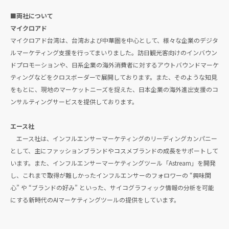
■両社について
マイクロアド
マイクロアド台湾は、台湾および中華圏を中心として、様々な企業のデジタ
ルマーケティング支援を行ってまいりました。訪日観光客向けのインバウン
ドプロモーションや、日系企業の海外消費者に対するアウトバウンドマーケ
ティングなどをクロスボーダーで展開しております。また、そのような知見
をもとに、現地のマーケットニーズを捉えた、日本企業の海外進出支援のコ
ンサルティングサービスを提供しております。
エース社
エース社は、インフルエンサーマーケティングのリーディングカンパニー
として、主にファッションブランドやコスメブランドの成長をサポートして
います。また、インフルエンサーマーケティングツール「Astream」を開発
し、これまで取得が難しかったインフルエンサーのフォロワーの “興味関
心” や “ブランドの好み” といった、サイコグラフィック情報の分析を可能
にする新時代のAIマーケティングツールの提供をしています。