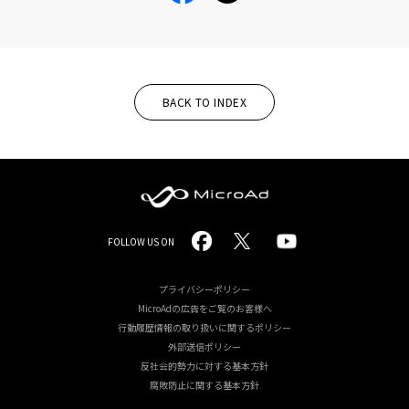
BACK TO INDEX
MicroAd
FOLLOW US ON
-
Redesigning
プライバシーポリシー
MicroAdの広告をご覧のお客様へ
the
行動履歴情報の取り扱いに関するポリシー
Future
外部送信ポリシー
反社会的勢力に対する基本方針
Life
腐敗防止に関する基本方針