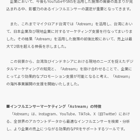
企業において、今後もYouTubeやSNSを活用した施策の需要の高まりが見
込まれる中、影響力のあるインフルエンサーの選定が重要となってきます。
また、これまでマイクロアド台湾では「Astream」を活用し、台湾におい
て、日本企業及び現地企業に対するマーケティング支援を行なってまいりま
した。その結果「Astream」を活用した施策の前後比較において、売上は最
大で2倍を超える伸長を示しました。
この背景から、台湾及びインドネシアにおける現地のニーズを捉えたデジ
タルマーケティングの知見と、「Astream」を掛け合わせることで、企業に
とってより効果的なプロモーション支援が可能となると考え、「Astream」
の海外事業展開の支援を開始いたしました。
■インフルエンサーマーケティング「Astream」の特徴
「Astream」は、Instagram、YouTube、TikTok、X（旧Twitter）におけ
る、全世界のアカウントデータから最適なインフルエンサーを検索・分析
し、より企業の売上につながる効果的なPRをサポートするツールです。