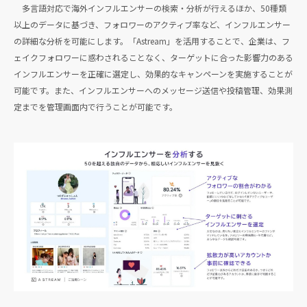
多言語対応で海外インフルエンサーの検索・分析が行えるほか、50種類
以上のデータに基づき、フォロワーのアクティブ率など、インフルエンサー
の詳細な分析を可能にします。「Astream」を活用することで、企業は、フ
ェイクフォロワーに惑わされることなく、ターゲットに合った影響力のある
インフルエンサーを正確に選定し、効果的なキャンペーンを実施することが
可能です。また、インフルエンサーへのメッセージ送信や投稿管理、効果測
定までを管理画面内で行うことが可能です。