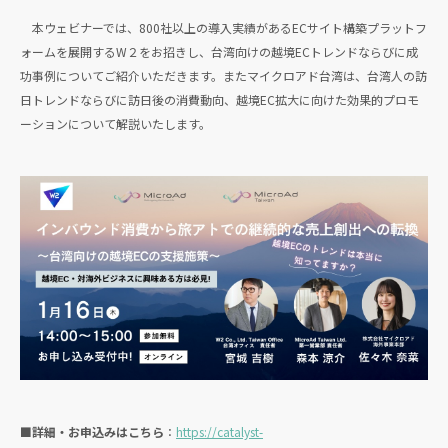
本ウェビナーでは、800社以上の導入実績があるECサイト構築プラットフ
ォームを展開するW２をお招きし、台湾向けの越境ECトレンドならびに成
功事例についてご紹介いただきます。またマイクロアド台湾は、台湾人の訪
日トレンドならびに訪日後の消費動向、越境EC拡大に向けた効果的プロモ
ーションについて解説いたします。
■詳細・お申込みはこちら
：
https://catalyst-