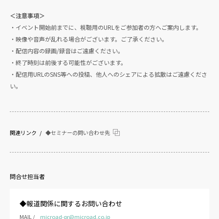
＜注意事項＞
・イベント開始前までに、視聴用のURLをご参加者の方へご案内します。
・映像や音声が乱れる場合がございます。ご了承ください。
・配信内容の録画/録音はご遠慮ください。
・終了時刻は前後する可能性がございます。
・配信用URLのSNS等への投稿、他人へのシェアによる拡散はご遠慮くださ
い。
関連リンク
◆セミナーの問い合わせ先
問合せ担当者
◆報道関係に関するお問い合わせ
MAIL /
microad-pr@microad.co.jp