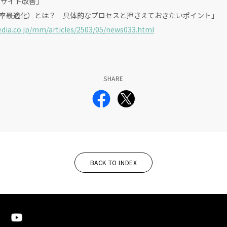
bサイト改善」
ン率最適化）とは？ 具体的なプロセスと押さえておきたいポイント」
edia.co.jp/mm/articles/2503/05/news033.html
SHARE
BACK TO INDEX