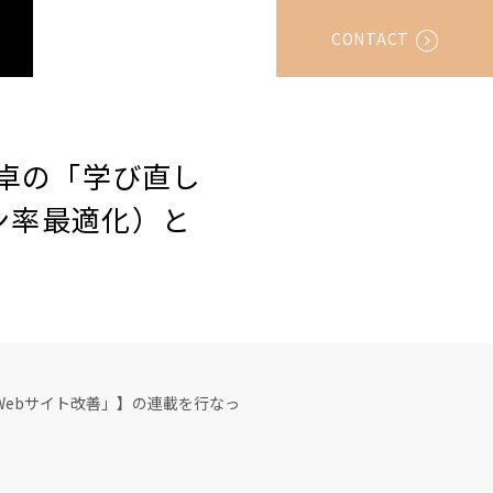
CONTACT
川卓の「学び直し
ン率最適化）と
」
しWebサイト改善」】の連載を行なっ