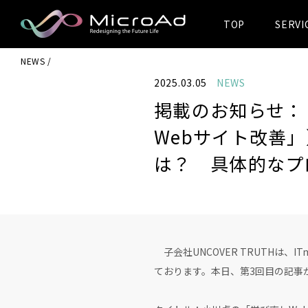
TOP
SERVI
MicroAd -
NEWS
Redesigning
2025.03.05
NEWS
the Future Life
掲載のお知らせ： 
Webサイト改善」
は？ 具体的なプ
子会社UNCOVER TRUTHは、
ております。本日、第3回目の記事