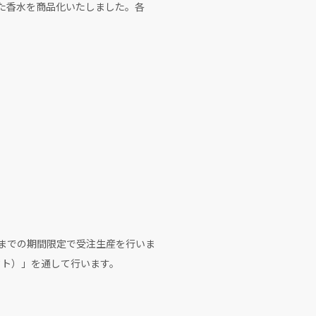
ージした香水を商品化いたしました。各
59までの期間限定で受注生産を行いま
コレクト）」を通して行います。