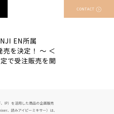
CONTACT
NJI EN所属
の発売を決定！ ～ ＜
間限定で受注販売を開
、IP）を活用した商品の企画販売
mixer、読みアイピーミキサー）は、