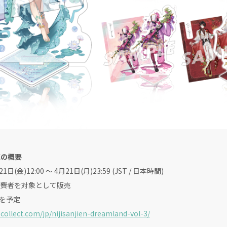
販売の概要
:00 〜 4月21日(月)23:59 (JST / 日本時間)
者を対象として販売
を予定
-collect.com/jp/nijisanjien-dreamland-vol-3/