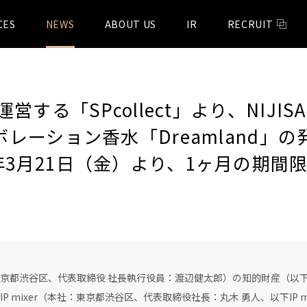
CES
NEWS
ABOUT US
IR
RECRUIT
運営する「SPcollect」より、NIJISA
ラボレーション香水「Dreamland」
5年3月21日（金）より、1ヶ月の期
都渋谷区、代表取締役 社長執行役員：渡辺健太郎）の知的財産（以下
 mixer（本社：東京都渋谷区、代表取締役社長：丸木 勇人、以下IP 