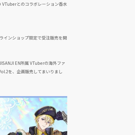
の VTuberとのコラボレーション香水
式オンラインショップ限定で受注販売を開
I EN所属 VTuberの海外ファ
」Vol.2を、企画販売してまいりまし