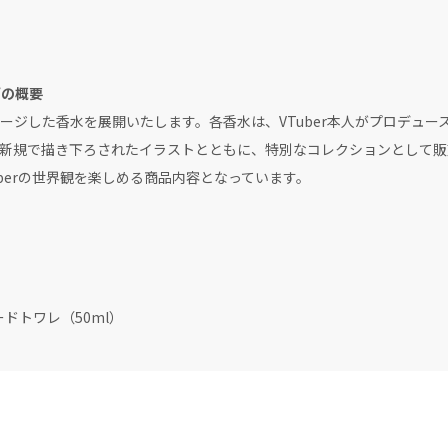
品企画の概要
メージした香水を展開いたします。各香水は、VTuber本人がプロデュ
新規で描き下ろされたイラストとともに、特別なコレクションとして販
berの世界観を楽しめる商品内容となっています。
ドトワレ（50ml）