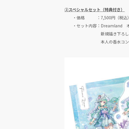
②スペシャルセット（特典付き）
・価格 ：7,500円（税込
・セット内容：Dreamland 
新規描き下ろしイラス
本人の香水コンセプトを