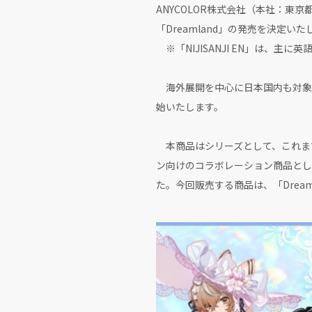
ANYCOLOR株式会社（本社：東京都
「Dreamland」の発売を決定い
※「NIJISANJI EN」は、主に
海外展開を中心に日本国内も対象として
始いたします。
本商品はシリーズとして、これまでマイ
ン向けのコラボレーション商品として、20
た。今回販売する商品は、「Dreaml