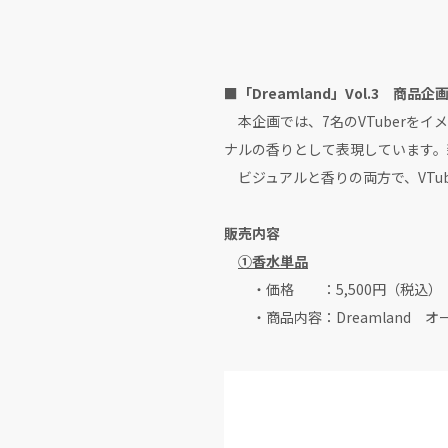
■「Dreamland」Vol.3 商
本企画では、7名のVTuberをイ
ナルの香りとして表現しています。
ビジュアルと香りの両方で、VTu
販売内容
①香水単品
・価格 ：5,500円（税込）
・商品内容：Dreamland オー