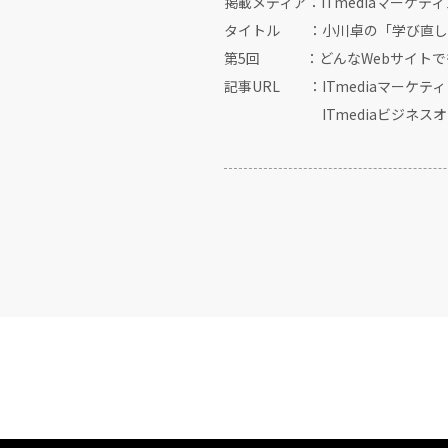
掲載メディア：ITmediaマーケティ
タイトル ：小川卓の「学び直し
第5回 ：どんなWebサイトで
記事URL ：ITmediaマーケ
ITmediaビジネスオ