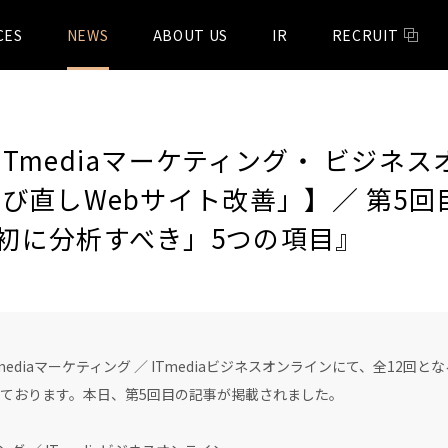
CES
NEWS
ABOUT US
IR
RECRUIT
Tmediaマーケティング・ ビジネ
び直しWebサイト改善」】／ 第5回
初に分析すべき」5つの項目』
Tmediaマーケティング ／ ITmediaビジネスオンラインにて、全12
っております。本日、第5回目の記事が掲載されました。