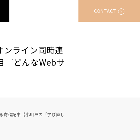
CONTACT
スオンライン同時連
目『どんなWebサ
回となる寄稿記事【小川卓の「学び直し