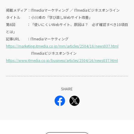
掲載メディア：ITmediaマーケティング ／ ITmediaビジネスオンライン
タイトル ：小川卓の「学び直しWebサイト改善」
第6回 ：「使いにくいWebサイト、原因は？ 必ず確認すべき10項目
とは」
記事URL ：ITmediaマーケティング
https://marketing.itmedia.co.jp/mm/articles/2504/16/news037.html
ITmediaビジネスオンライン
https://www.itmedia.co.jp/business/articles/2504/16/news037.html
SHARE