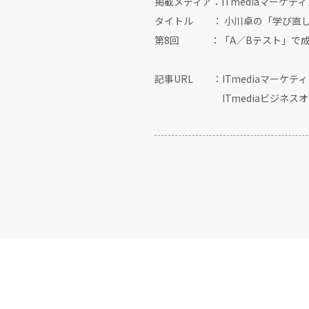
掲載メディア：ITmediaマーケティ
タイトル ： 小川卓の「学び直し
第8回 ：「A／Bテスト」で成
記事URL ：ITmediaマーケ
ITmediaビジネスオ