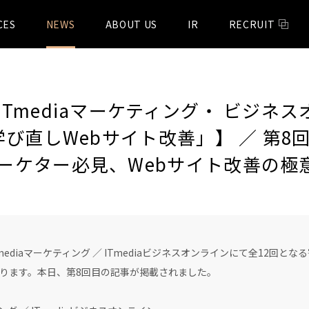
CES
NEWS
ABOUT US
IR
RECRUIT
Tmediaマーケティング・ ビジネ
び直しWebサイト改善」】 ／ 第8回
ーケター必見、Webサイト改善の極
Tmediaマーケティング ／ ITmediaビジネスオンラインにて全12回
ります。本日、第8回目の記事が掲載されました。