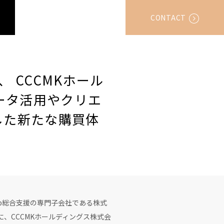
CONTACT
」、 CCCMKホール
ータ活用やクリエ
した新たな購買体
op総合支援の専門子会社である株式
もに、CCCMKホールディングス株式会