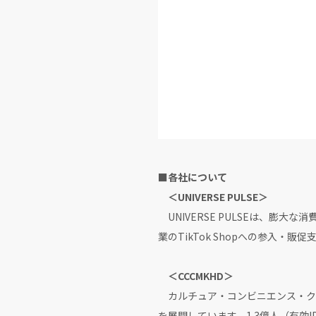
■各社について
＜UNIVERSE PULSE＞
UNIVERSE PULSEは、膨大
業のTikTok Shopへの参入・
＜CCCMKHD＞
カルチュア・コンビニエンス・クラ
を展開しています。1.3億人（有