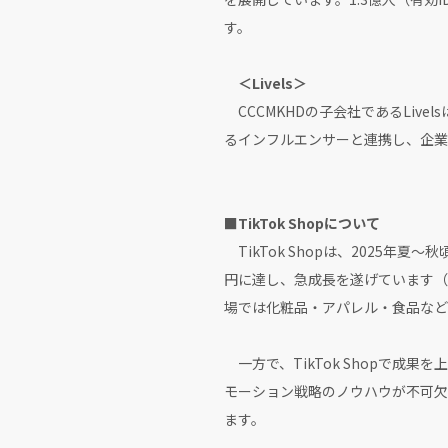
す。
＜Livels＞
CCCMKHDの子会社であるLiv
るインフルエンサーと連携し、企業
■TikTok Shopについて
TikTok Shopは、2025年夏
円に達し、急成長を遂げています（
場では化粧品・アパレル・食品など
一方で、TikTok Shopで成
モーション戦略のノウハウが不可欠
ます。