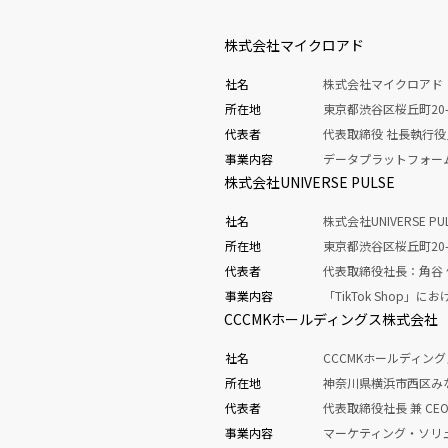
株式会社マイクロアド
社名
株式会社マイクロアド
所在地
東京都渋谷区桜丘町20-
代表者
代表取締役 社長執行
事業内容
データプラットフォー
株式会社UNIVERSE PULSE
社名
株式会社UNIVERSE PU
所在地
東京都渋谷区桜丘町20-
代表者
代表取締役社長：角谷 
事業内容
「TikTok Shop
CCCMKホールディングス株式会社
社名
CCCMKホールディン
所在地
神奈川県横浜市西区み
代表者
代表取締役社長 兼 CE
事業内容
マーケティング・ソリ