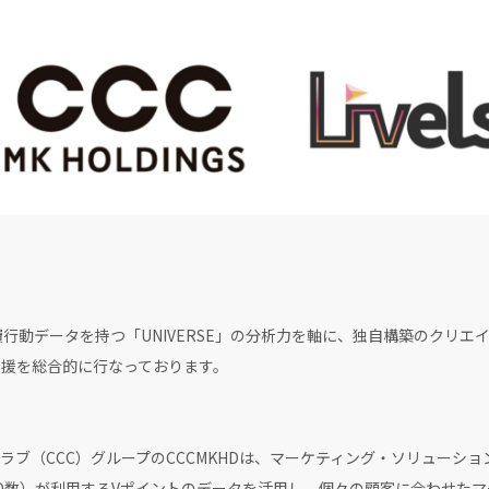
な消費行動データを持つ「UNIVERSE」の分析力を軸に、独自構築のクリ
販促支援を総合的に行なっております。
ブ（CCC）グループのCCCMKHDは、マーケティング・ソリューシ
効ID数）が利用するVポイントのデータを活用し、個々の顧客に合わせた