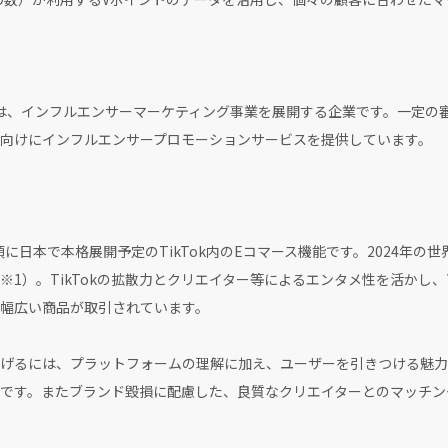
elsは、インフルエンサーマーケティング事業を展開する企業です。一定の審
向けにインフルエンサープロモーションサービスを提供しています。
〜秋頃に日本で本格展開予定のTikTok内のEコマース機能です。2024年の
※1）。TikTokの拡散力とクリエイター等によるエンタメ性を活かし
幅広い商品が取引されています。
果を上げるには、プラットフォームの理解に加え、ユーザーを引きつける魅
です。またブランド毀損に配慮した、良質なクリエイターとのマッチン