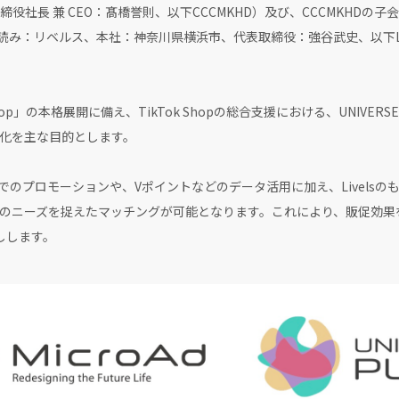
役社長 兼 CEO：髙橋誉則、以下CCCMKHD）及び、CCCMKHDの
s（読み：リベルス、本社：神奈川県横浜市、代表取締役：強谷武史、以下Li
op」の本格展開に備え、TikTok Shopの総合支援における、UNIVERS
化を主な目的とします。
でのプロモーションや、Vポイントなどのデータ活用に加え、Livelsのも
のニーズを捉えたマッチングが可能となります。これにより、販促効果を最
しします。