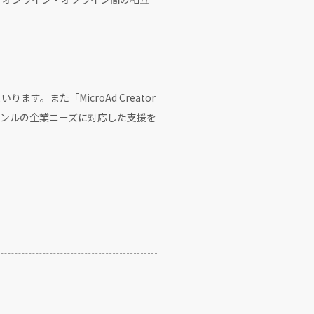
ます。また「MicroAd Creator
ャンルの企業ニーズに対応した支援を