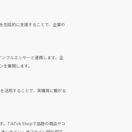
創出を包括的に支援することで、企業の
0名超のインフルエンサーと連携します。企
ンを展開します。
ータを活用することで、実購買に繋がる
TikTok Shopで話題の商品やコ
。オンライン・オフライン間の相互