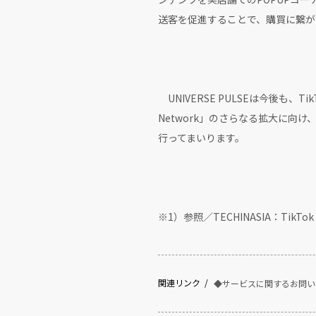
送客を促進することで、購買に繋が
UNIVERSE PULSEは今後も、T
Network」のさらなる拡大に
行ってまいります。
※1）参照／TECHINASIA：TikTok Shop
関連リンク
◆サービスに関するお問い