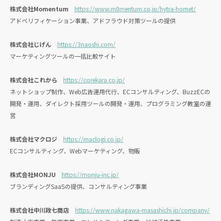
株式会社Momentum
https://www.m0mentum.co.jp/hytra-hornet/
アドベリフィケーション事業、アドフラウド対策ツールの提供
株式会社じげん
https://3naoshi.com/
マーケティングツールの一括比較サイト
株式会社これから
https://corekara.co.jp/
ネットショップ制作、Web広告運用代行、ECコンサルティング、BuzzECの
開発・運用、ダイレクト採用ツールの開発・運用、プログラミング教室の運
営
株式会社マクロジ
https://maclogi.co.jp/
ECコンサルティング、Webマーケティング、物販
株式会社MONJU
https://monju-inc.jp/
ブランディングSaaSの提供、コンサルティング事業
株式会社中川政七商店
https://www.nakagawa-masashichi.jp/company/