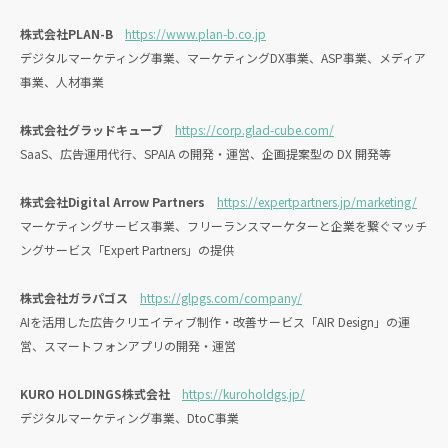
株式会社PLAN-B
https://www.plan-b.co.jp
デジタルマーケティング事業、マーケティングDX事業、ASP事業、メディア
事業、人材事業
株式会社グラッドキューブ
https://corp.glad-cube.com/
SaaS、広告運用代行、SPAIA の開発・運営、企画提案型の DX 開発等
株式会社Digital Arrow Partners
https://expertpartners.jp/marketing/
マーケティングサービス事業、フリーランスマーケターと企業を繋ぐマッチ
ングサービス「Expert Partners」の提供
株式会社ガラパゴス
https://glpgs.com/company/
AIを活用した広告クリエイティブ制作・改善サービス「AIR Design」の運
営、スマートフォンアプリの開発・運営
KURO HOLDINGS株式会社
https://kuroholdgs.jp/
デジタルマーケティング事業、DtoC事業