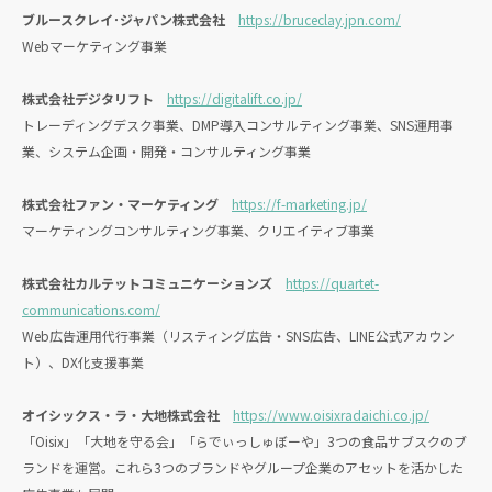
ブルースクレイ･ジャパン株式会社
https://bruceclay.jpn.com/
Webマーケティング事業
株式会社デジタリフト
https://digitalift.co.jp/
トレーディングデスク事業、DMP導入コンサルティング事業、SNS運用事
業、システム企画・開発・コンサルティング事業
株式会社ファン・マーケティング
https://f-marketing.jp/
マーケティングコンサルティング事業、クリエイティブ事業
株式会社カルテットコミュニケーションズ
https://quartet-
communications.com/
Web広告運用代行事業（リスティング広告・SNS広告、LINE公式アカウン
ト）、DX化支援事業
オイシックス・ラ・大地株式会社
https://www.oisixradaichi.co.jp/
「Oisix」「大地を守る会」「らでぃっしゅぼーや」3つの食品サブスクのブ
ランドを運営。これら3つのブランドやグループ企業のアセットを活かした