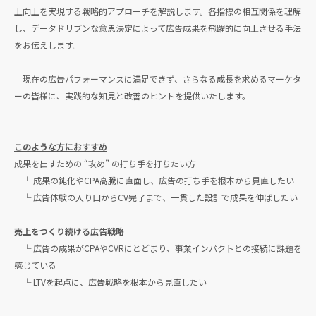
上向上を実現する戦略的アプローチを解説します。各指標の相互関係を理解
し、データドリブンな意思決定によって広告成果を飛躍的に向上させる手法
をお伝えします。
現在の広告パフォーマンスに満足できず、さらなる成長を求めるマーケタ
ーの皆様に、実践的な知見と改善のヒントを提供いたします。
このような方におすすめ
成果を出すための “攻め” の打ち手を打ちたい方
└ 成果の鈍化やCPA高騰に直面し、広告の打ち手を根本から見直したい
└ 広告体験の入り口からCV完了まで、一貫した設計で成果を伸ばしたい
売上をつくり続ける広告戦略
└ 広告の成果がCPAやCVRにとどまり、事業インパクトとの接続に課題を
感じている
└ LTVを起点に、広告戦略を根本から見直したい