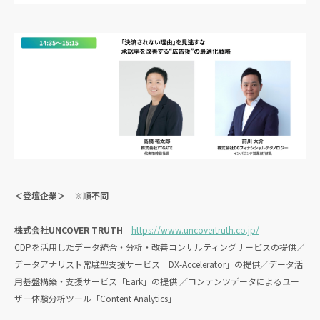
＜登壇企業＞ ※順不同
株式会社UNCOVER TRUTH
https://www.uncovertruth.co.jp/
CDPを活用したデータ統合・分析・改善コンサルティングサービスの提供／
データアナリスト常駐型支援サービス「DX-Accelerator」の提供／データ活
用基盤構築・支援サービス「Eark」の提供 ／コンテンツデータによるユー
ザー体験分析ツール「Content Analytics」