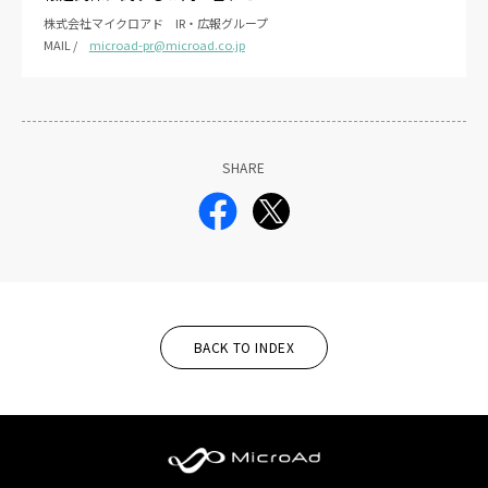
株式会社マイクロアド IR・広報グループ
MAIL /
microad-pr@microad.co.jp
SHARE
BACK TO INDEX