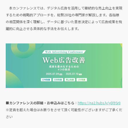
本カンファレンスでは、デジタル広告を活用して継続的な売上向上を実現
するための戦略的アプローチを、総勢28社の専門家が解説します。各指標
の相互関係を深く理解し、データに基づいた意思決定によって広告成果を飛
躍的に向上させる具体的な手法をお伝えします。
■カンファレンスの詳細・お申込みはこちら
：
https://na2.hubs.ly/y0l9Sr0
※定員を超えた場合はお断りをさせて頂く可能性がございますがご了承くだ
さい