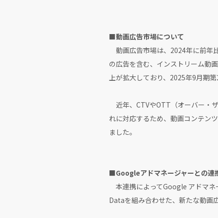
■動画広告市場について
動画広告市場は、2024年に前年比1
の広告を含む、インストリーム動画
上が拡大しており、2025年9月期
近年、CTVやOTT（オーバー・
れに対応するため、動画コンテンツ
ました。
■Googleアドマネージャーとの
本連携によってGoogle アドマ
Dataを組み合わせた、新たな動