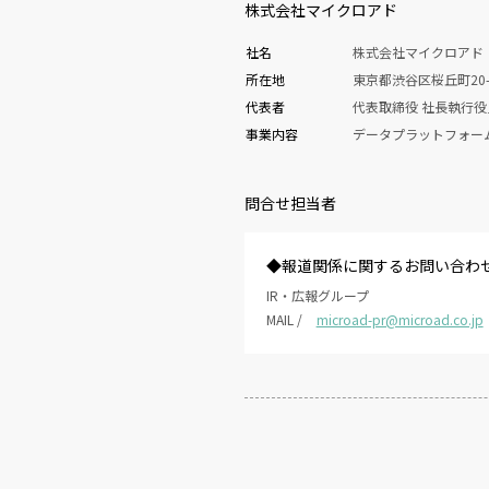
株式会社マイクロアド
社名
株式会社マイクロアド
所在地
東京都渋谷区桜丘町20-
代表者
代表取締役 社長執行
事業内容
データプラットフォー
問合せ担当者
◆報道関係に関するお問い合わ
IR・広報グループ
MAIL /
microad-pr@microad.co.jp