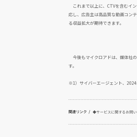
これまで以上に、CTVを含むイン
応し、広告主は高品質な動画コンテ
る収益拡大が期待できます。
今後もマイクロアドは、媒体社の
す。
※1）サイバーエージェント、202
関連リンク
◆サービスに関するお問い