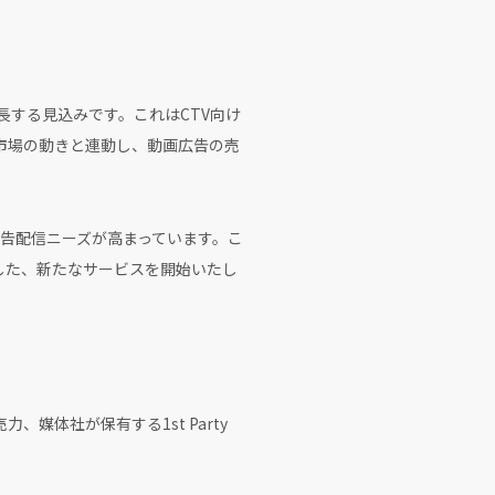
で成長する見込みです。これはCTV向け
市場の動きと連動し、動画広告の売
広告配信ニーズが高まっています。こ
した、新たなサービスを開始いたし
媒体社が保有する1st Party