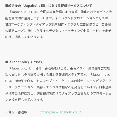
■統合後の「Japaholic EN」における提供サービスについて
「Japaholic EN」は、今回の事業取得により大幅に強化されたメディア機
能を最大限に活用してまいります。インバウンドプロモーションとしての
SNSマーケティング・タイアップ記事制作・デジタル広告配信など、英語圏
の顧客ニーズに特化した多様なデジタルマーケティング支援サービスを企業
向けに提供してまいります。
■「Japaholic」について
「Japaholic」は、台湾・香港版をはじめ、東南アジア、英語圏を含む複
数カ国に対し多言語で展開する日本情報発信メディアです。「Japan-holic
(日本中毒者) を作る」をコンセプトとした、日本の観光・ショッピング・グ
ルメ・ファッション・美容・エンタメ情報などを発信しています。日本企業
や地方自治体に対し、訪日観光客向けのタイアップ企画などのプロモーショ
ン支援を行なっております。
・台湾・香港版 ：
https://www.japaholic.com/