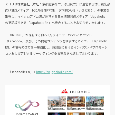
ＸＨＵＢ株式会社（本社：京都府京都市、澤田賢二）が運営する訪日観光客
向けSNSメディア「IKIDANE NIPPON、以下IKIDANE（いきだね）」の事業を
取得し、マイクロアド台湾が運営する日本情報発信メディア「Japaholic」
の英語版である「Japaholic EN」へ統合することをお知らせいたします。
「IKIDANE」が保有する約270万フォロワーのSNSアカウント
（Facebook）及び、その掲載コンテンツを継承することで、「Japaholic
EN」の情報発信力を一層強化し、英語圏におけるインバウンドプロモーシ
ョンおよびデジタルマーケティング支援事業を推進してまいります。
「Japaholic EN」：
https://en.japaholic.com/