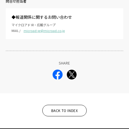
問合せ担当者
◆報道関係に関するお問い合わせ
マイクロアド IR・広報グループ
MAIL /
microad-pr@microad.co.jp
SHARE
BACK TO INDEX