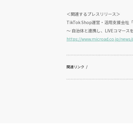
＜関連するプレスリリース＞
TikTok Shop運営・活用支援会社「
〜 自治体と連携し、LIVEコマー
https://www.microad.co.jp/news/d
関連リンク