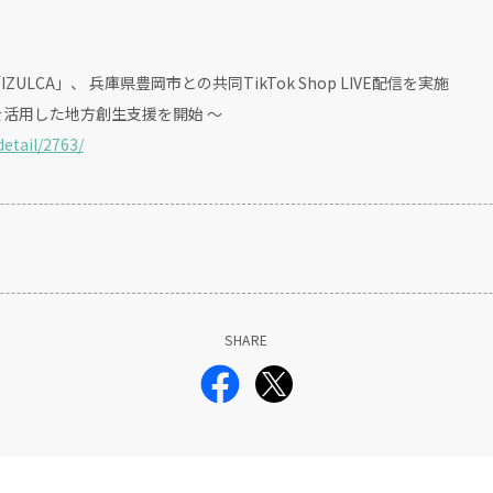
IZULCA」、 兵庫県豊岡市との共同TikTok Shop LIVE配信を実施
スを活用した地方創生支援を開始 〜
etail/2763/
SHARE