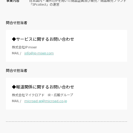
事業内容
日本国内・海外のIPを用いた商品企画及び販売／商品販売ブランド
「SPcollect」の運営
問合せ担当者
◆サービスに関するお問い合わせ
株式会社IP mixer
MAIL /
info@ip-mixer.com
問合せ担当者
◆報道関係に関するお問い合わせ
株式会社マイクロアド IR・広報グループ
MAIL /
microad-pr@microad.co.jp