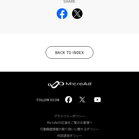
SHARE
BACK TO INDEX
MicroAd
FOLLOW US ON
-
Redesigning
プライバシーポリシー
MicroAdの広告をご覧のお客様へ
the
行動履歴情報の取り扱いに関するポリシー
Future
外部送信ポリシー