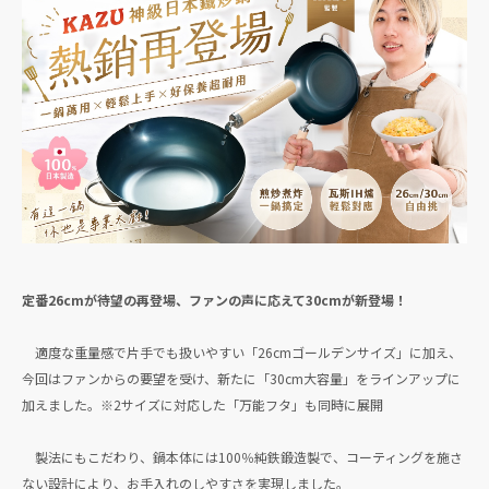
定番26cmが待望の再登場、ファンの声に応えて30cmが新登場！
適度な重量感で片手でも扱いやすい「26cmゴールデンサイズ」に加え、
今回はファンからの要望を受け、新たに「30cm大容量」をラインアップに
加えました。※2サイズに対応した「万能フタ」も同時に展開
製法にもこだわり、鍋本体には100％純鉄鍛造製で、コーティングを施さ
ない設計により、お手入れのしやすさを実現しました。